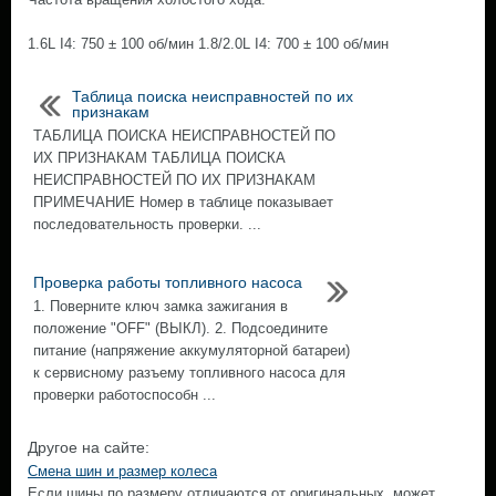
1.6L I4: 750 ± 100 об/мин 1.8/2.0L I4: 700 ± 100 об/мин
Таблица поиска неисправностей по их
признакам
ТАБЛИЦА ПОИСКА НЕИСПРАВНОСТЕЙ ПО
ИХ ПРИЗНАКАМ ТАБЛИЦА ПОИСКА
НЕИСПРАВНОСТЕЙ ПО ИХ ПРИЗНАКАМ
ПРИМЕЧАНИЕ Номер в таблице показывает
последовательность проверки. ...
Проверка работы топливного насоса
1. Поверните ключ замка зажигания в
положение "OFF" (ВЫКЛ). 2. Подсоедините
питание (напряжение аккумуляторной батареи)
к сервисному разъему топливного насоса для
проверки работоспособн ...
Другое на сайте:
Смена шин и размер колеса
Если шины по размеру отличаются от оригинальных, может