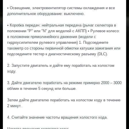
• Освещение, электровентилятор системы охлаждения и все
дополнительное оборудование: выключено.
• Коробка передач: нейтральная передача (рычаг селектора в
положении "P" или "N" для моделей с АКПП) • Рулевое колесо:
в положении прямолинейного движения (модели с
гидроусилителем рулевого управления) 1. Подсоедините
тахометр со стороны первичной обмотки катушки зажигания или
подсоедините тестер к диагностическому разъему (DLC).
2. Запустите двигатель и дайте ему поработать на холостом
ходу.
3. Дайте двигателю поработать на режиме примерно 2000 – 3000
об/мин в течение 5 секунд или больше.
Затем дайте двигателю поработать на холостом ходу в течение
2 минут.
4. Считайте значение частоты вращения холостого хода.
Частота вращения холостого хода: