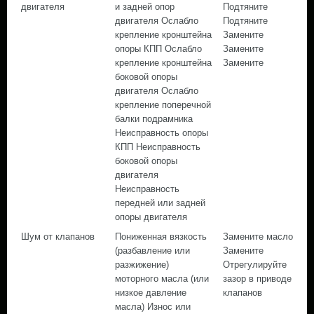
двигателя
и задней опор
Подтяните
двигателя Ослабло
Подтяните
крепление кронштейна
Замените
опоры КПП Ослабло
Замените
крепление кронштейна
Замените
боковой опоры
двигателя Ослабло
крепление поперечной
балки подрамника
Неисправность опоры
КПП Неисправность
боковой опоры
двигателя
Неисправность
передней или задней
опоры двигателя
Шум от клапанов
Пониженная вязкость
Замените масло
(разбавление или
Замените
разжижение)
Отрегулируйте
моторного масла (или
зазор в приводе
низкое давление
клапанов
масла) Износ или