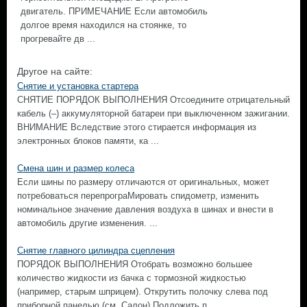
двигатель. ПРИМЕЧАНИЕ Если автомобиль
долгое время находился на стоянке, то
прогревайте дв ...
Другое на сайте:
Снятие и установка стартера
СНЯТИЕ ПОРЯДОК ВЫПОЛНЕНИЯ Отсоедините отрицательный
кабель (–) аккумуляторной батареи при выключенном зажигании.
ВНИМАНИЕ Вследствие этого стирается информация из
электронных блоков памяти, ка ...
Смена шин и размер колеса
Если шины по размеру отличаются от оригинальных, может
потребоваться перепрограМировать спидометр, изменить
номинальное значение давления воздуха в шинах и внести в
автомобиль другие изменения. ...
Снятие главного цилиндра сцепления
ПОРЯДОК ВЫПОЛНЕНИЯ Отобрать возможно большее
количество жидкости из бачка с тормозной жидкостью
(например, старым шприцем). Открутить полочку слева под
приборной панелью (см. Салон) Подложить п ...