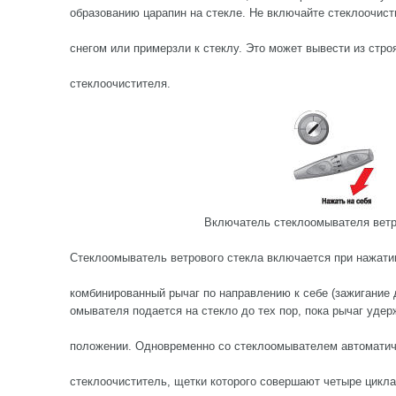
образованию царапин на стекле. Не включайте стеклоочист
снегом или примерзли к стеклу. Это может вывести из стро
стеклоочистителя.
Включатель стеклоомывателя ветр
Стеклоомыватель ветрового стекла включается при нажати
комбинированный рычаг по направлению к себе (зажигание
омывателя подается на стекло до тех пор, пока рычаг удер
положении. Одновременно со стеклоомывателем автоматич
стеклоочиститель, щетки которого совершают четыре цикла