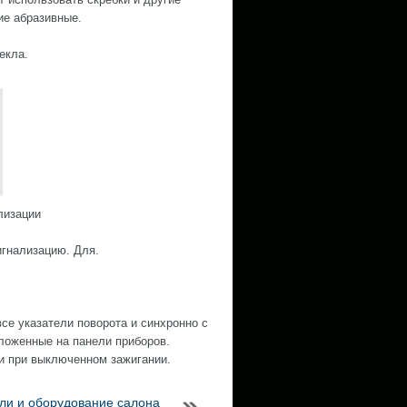
ие абразивные.
екла.
лизации
игнализацию. Для.
се указатели поворота и синхронно с
ложенные на панели приборов.
 и при выключенном зажигании.
ли и оборудование салона