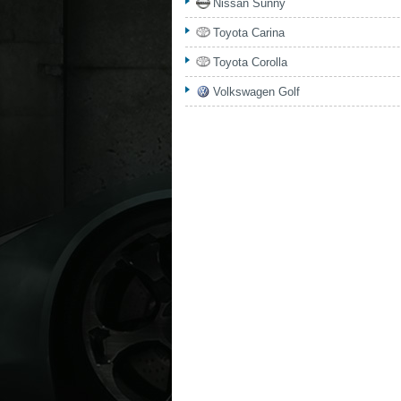
Nissan Sunny
Toyota Carina
Toyota Corolla
Volkswagen Golf