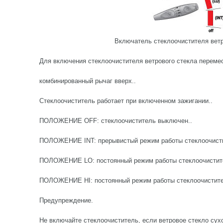
Включатель стеклоочистителя ветр
Для включения стеклоочистителя ветрового стекла переме
комбинированный рычаг вверх..
Стеклоочиститель работает при включенном зажигании..
ПОЛОЖЕНИЕ OFF: стеклоочиститель выключен..
ПОЛОЖЕНИЕ INT: прерывистый режим работы стеклоочисти
ПОЛОЖЕНИЕ LO: постоянный режим работы стеклоочистител
ПОЛОЖЕНИЕ HI: постоянный режим работы стеклоочистител
Предупреждение.
Не включайте стеклоочиститель, если ветровое стекло сухо