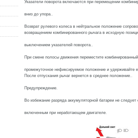
Указатели поворота включаются при перемещении комбинир
вниз до упора..
Возврат рулевого колеса в нейтральное положение сопров
возвращением комбинированного рычага в исходную позиц
выключением указателей поворота..
При смене полосы движения переместите комбинированный 
промежуточное нефиксируемое положение и удерживайте е
После отпускания рычаг вернется в среднее положение..
Предупреждение.
Во избежание разряда аккумуляторной батареи не следует
включенным при неработающем двигателе.