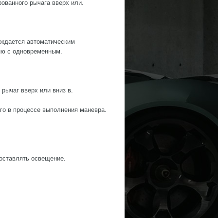
ованного рычага вверх или.
ождается автоматическим
ию с одновременным.
рычаг вверх или вниз в.
го в процессе выполнения маневра.
 оставлять освещение.