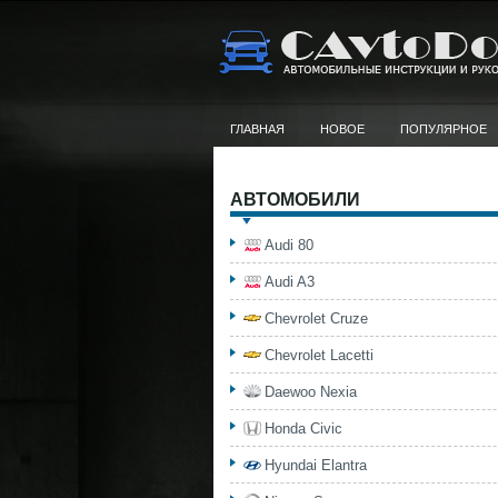
ГЛАВНАЯ
НОВОЕ
ПОПУЛЯРНОЕ
АВТОМОБИЛИ
Audi 80
Audi A3
Chevrolet Cruze
Chevrolet Lacetti
Daewoo Nexia
Honda Civic
Hyundai Elantra