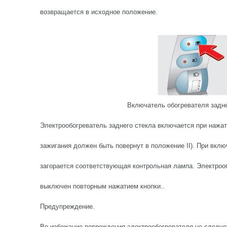
возвращается в исходное положение.
Включатель обогревателя задне
Электрообогреватель заднего стекла включается при нажат
зажигания должен быть повернут в положение II). При вклю
загорается соответствующая контрольная лампа. Электроо
выключен повторным нажатием кнопки..
Предупреждение.
Во избежание повреждения электрообогревателя не следует