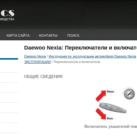
КАРТА САЙТА
КОНТАКТЫ
ПОИСК
Daewoo Nexia: Переключатели и включа
Daewoo Nexia
/
Инструкция по эксплуатации автомобиля Daewoo Nexia
ЭКСПЛУАТАЦИИ
/ Переключатели и включатели
ОБЩИЕ СВЕДЕНИЯ
Включатель указателей пов