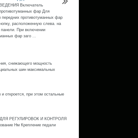
ВЕДЕНИЯ Включатель
противотуманных фар Для
 передних противотуманных фар
нопку, расположенную слева. на
 панели. При включении
манных фар заго ...
ания, снижающего мощность
пециальных шин максимальных
 и откроется, при этом остальные
ДЛЯ РЕГУЛИРОВОК И КОНТРОЛЯ
ние Нм Крепление педали