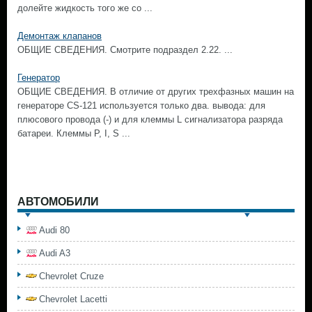
долейте жидкость того же со ...
Демонтаж клапанов
ОБЩИЕ СВЕДЕНИЯ. Смотрите подраздел 2.22. ...
Генератор
ОБЩИЕ СВЕДЕНИЯ. В отличие от других трехфазных машин на
генераторе CS-121 используется только два. вывода: для
плюсового провода (-) и для клеммы L сигнализатора разряда
батареи. Клеммы Р, I, S ...
АВТОМОБИЛИ
Audi 80
Audi A3
Chevrolet Cruze
Chevrolet Lacetti