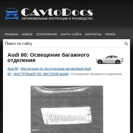
ГЛАВНАЯ
НОВОЕ
ПОПУЛЯРНОЕ
КАРТА САЙТА
КОНТАКТЫ
ПОИСК
Audi 80: Освещение багажного
отделения
Audi 80
/
Инструкция по эксплуатации автомобиля Audi
80
/
ИНСТРУКЦИЯ ПО ЭКСПЛУАТАЦИИ
/ Освещение багажного отделения