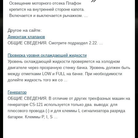
Освещение моторного отсека Плафон
крепится на внутренней стороне капота.
Включается и выключается рычажком. ...
Другое на сайте:
Демонтаж клапанов
ОБЩИЕ СВЕДЕНИЯ. Смотрите подраздел 2.22. ...
Проверка уровня охлаждающей жидкости
Уровень охлаждающей жидкости проверяется на холодном
двигателе через прозрачную стенку бачка. Уровень должен быть
между отметками LOW и FULL на бачке. При необходимости
долейте жидкость того же со ...
Генератор
ОБЩИЕ СВЕДЕНИЯ. В отличие от других трехфазных машин на
генераторе CS-121 используется только два. вывода: для
плюсового провода (-) и для клеммы L сигнализатора разряда
батареи. Клеммы Р, I, S ...