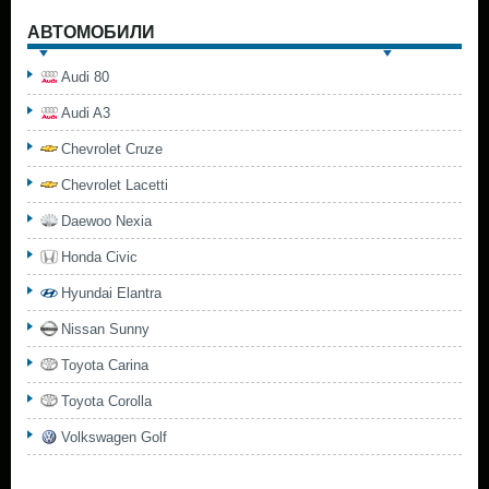
АВТОМОБИЛИ
Audi 80
Audi A3
Chevrolet Cruze
Chevrolet Lacetti
Daewoo Nexia
Honda Civic
Hyundai Elantra
Nissan Sunny
Toyota Carina
Toyota Corolla
Volkswagen Golf