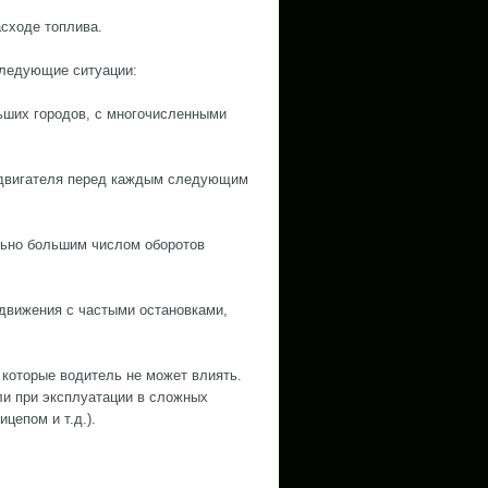
асходе топлива.
следующие ситуации:
ьших городов, с многочисленными
м двигателя перед каждым следующим
льно большим числом оборотов
 движения с частыми остановками,
 которые водитель не может влиять.
ли при эксплуатации в сложных
цепом и т.д.).