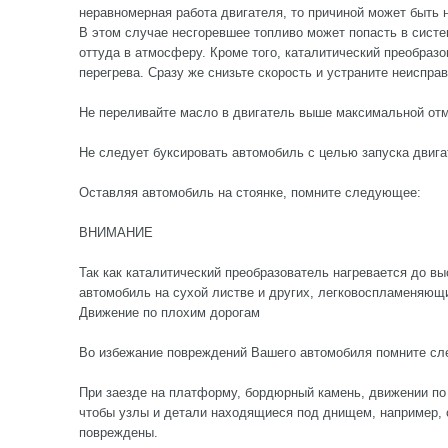
неравномерная работа двигателя, то причиной может быть 
В этом случае несгоревшее топливо может попасть в систе
оттуда в атмосферу. Кроме того, каталитический преобразо
перегрева. Сразу же снизьте скорость и устраните неиспра
Не переливайте масло в двигатель выше максимальной отм
Не следует буксировать автомобиль с целью запуска двига
Оставляя автомобиль на стоянке, помните следующее:
ВНИМАНИЕ
Так как каталитический преобразователь нагревается до вы
автомобиль на сухой листве и других, легковоспламеняющ
Движение по плохим дорогам
Во избежание повреждений Вашего автомобиля помните с
При заезде на платформу, бордюрный камень, движении по 
чтобы узлы и детали находящиеся под днищем, например, 
повреждены.