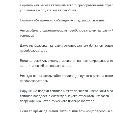
Нормальная работа каталитического преобразователя отр
условием эксплуатации автомобиля.
Поэтому обязательно соблюдение следующих правил:
Автомобиль с каталитическим преобразователем заправля
топливом.
Даже одноразовая заправка этилированным бензином веде
преобразователя.
Если автомобиль эксплуатировался на неэтилированном то
каталитический преобразователь.
Никогда не вырабатывайте топливо до пустого бака на авт
преобразователем.
Нарушение подачи топлива может привести к перебоям в за
топливо попадает в систему выпуска отработавших газов. Э
повреждению каталитического преобразователя.
Если во время движения автомобиля возникнут перебои в 