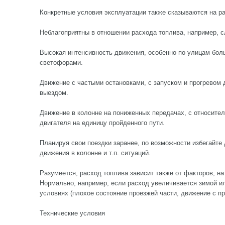
Конкретные условия эксплуатации также сказываются на р
Неблагоприятны в отношении расхода топлива, например, 
Высокая интенсивность движения, особенно по улицам бол
светофорами.
Движение с частыми остановками, с запуском и прогрево
выездом.
Движение в колонне на пониженных передачах, с относите
двигателя на единицу пройденного пути.
Планируя свои поездки заранее, по возможности избегайте
движения в колонне и т.п. ситуаций.
Разумеется, расход топлива зависит также от факторов, на
Нормально, например, если расход увеличивается зимой и
условиях (плохое состояние проезжей части, движение с при
Технические условия