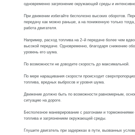
одновременно загрязнение окружающей среды и интенсивно
При движении избегайте бесполезно высоких оборотов. Пе
передачу как можно раньше, а на пониженную только тогда,
работа двигателя.
Например, расход топлива на 2–й передаче более чем вдво
высокой передаче. Одновременно, благодаря снижению обо
уровень его шума.
По возможности не доводите скорость до максимальной.
По мере наращивания скорости происходит сверхпропорци
топлива, вредных выбросов и уровня шума.
Движение должно быть по возможности равномерным, осно
ситуацию на дороге.
Бесполезное маневрирование с разгонами и торможениями
топлива и загрязнением окружающей среды.
Глушите двигатель при задержках в пути, вызванных усло