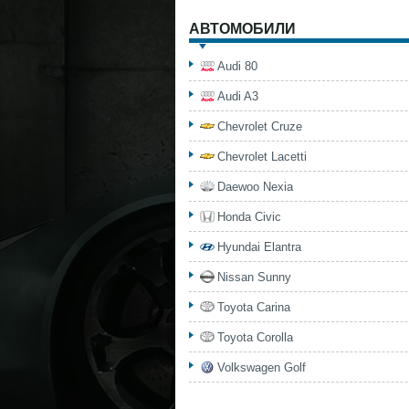
АВТОМОБИЛИ
Audi 80
Audi A3
Chevrolet Cruze
Chevrolet Lacetti
Daewoo Nexia
Honda Civic
Hyundai Elantra
Nissan Sunny
Toyota Carina
Toyota Corolla
Volkswagen Golf