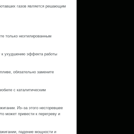
аботавших газов является решающим
йте только неэтилированным
т к ухудшению эффекта работы
пливе, обязательно замените
омобиле с каталитическим
жигании. Из–за этого несгоревшее
то может привести к перегреву и
зажигании, падение мощности и