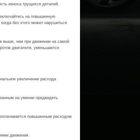
сть износа трущихся деталей.
реключайтесь на повышенную
 когда без этого может нарушиться
е выше, чем при движении на самой
ротов двигателя, уменьшается
ональное увеличение расхода
ванным на умении предвидеть
 оплачивается повышенным расходом
виями движения.