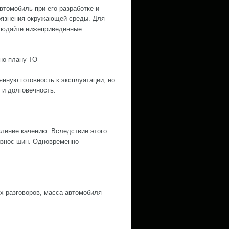
втомобиль при его разработке и
рязнения окружающей среды. Для
блюдайте нижеприведенные
но плану ТО
янную готовность к эксплуатации, но
 и долговечность.
ление качению. Вследствие этого
 износ шин. Одновременно
х разговоров, масса автомобиля