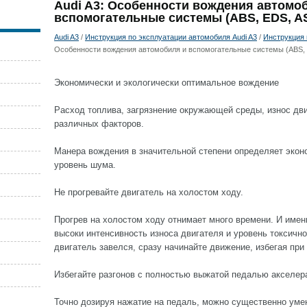
Audi A3: Особенности вождения автомо
вспомогательные системы (ABS, EDS, A
Audi A3
/
Инструкция по эксплуатации автомобиля Audi A3
/
Инструкция 
Особенности вождения автомобиля и вспомогательные системы (ABS, 
Экономически и экологически оптимальное вождение
Расход топлива, загрязнение окружающей среды, износ дви
различных факторов.
Манера вождения в значительной степени определяет экон
уровень шума.
Не прогревайте двигатель на холостом ходу.
Прогрев на холостом ходу отнимает много времени. И имен
высоки интенсивность износа двигателя и уровень токсично
двигатель завелся, сразу начинайте движение, избегая пр
Избегайте разгонов с полностью выжатой педалью акселер
Точно дозируя нажатие на педаль, можно существенно уме