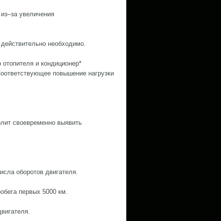
 из–за увеличения
о действительно необходимо.
 отопителя и кондиционер*
Соответствующее повышение нагрузки
олит своевременно выявить
исла оборотов двигателя.
обега первых 5000 км.
двигателя.