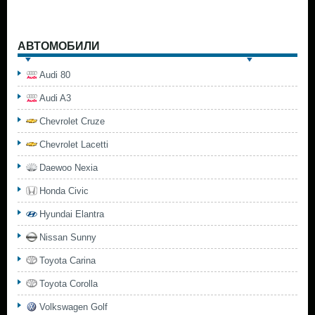
АВТОМОБИЛИ
Audi 80
Audi A3
Chevrolet Cruze
Chevrolet Lacetti
Daewoo Nexia
Honda Civic
Hyundai Elantra
Nissan Sunny
Toyota Carina
Toyota Corolla
Volkswagen Golf