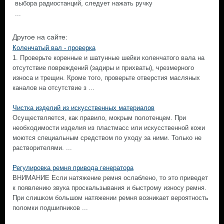
выбора радиостанций, следует нажать ручку
...
Другое на сайте:
Коленчатый вал - проверка
1. Проверьте коренные и шатунные шейки коленчатого вала на
отсутствие повреждений (задиры и прихваты), чрезмерного
износа и трещин. Кроме того, проверьте отверстия масляных
каналов на отсутствие з ...
Чистка изделий из искусственных материалов
Осуществляется, как правило, мокрым полотенцем. При
необходимости изделия из пластмасс или искусственной кожи
моются специальным средством по уходу за ними. Только не
растворителями. ...
Регулировка ремня привода генератора
ВНИМАНИЕ Если натяжение ремня ослаблено, то это приведет
к появлению звука проскальзывания и быстрому износу ремня.
При слишком большом натяжении ремня возникает вероятность
поломки подшипников ...