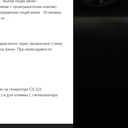
- Выбор опций меню -
мник с проигрывателем компакт-
тображение опций меню - Установка
зн ...
двигателе через прозрачную стенку
на бачке. При необходимости
 на генераторе CS-121
-) и для клеммы L сигнализатора