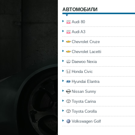
АВТОМОБИЛИ
Audi 80
Audi A3
Chevrolet Cruze
Chevrolet Lacetti
Daewoo Nexia
Honda Civic
Hyundai Elantra
Nissan Sunny
Toyota Carina
Toyota Corolla
Volkswagen Golf