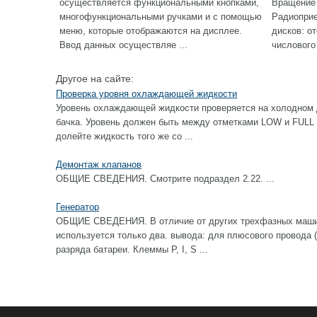
осуществляется функциональными кнопками,
Вращение 
многофункциональными ручками и с помощью
Радиоприе
меню, которые отображаются на дисплee.
дисков: о
Ввод данных осуществляе ...
числового 
Другое на сайте:
Проверка уровня охлаждающей жидкости
Уровень охлаждающей жидкости проверяется на холодном 
бачка. Уровень должен быть между отметками LOW и FULL 
долейте жидкость того же со ...
Демонтаж клапанов
ОБЩИЕ СВЕДЕНИЯ. Смотрите подраздел 2.22. ...
Генератор
ОБЩИЕ СВЕДЕНИЯ. В отличие от других трехфазных машин
используется только два. вывода: для плюсового провода (
разряда батареи. Клеммы Р, I, S ...