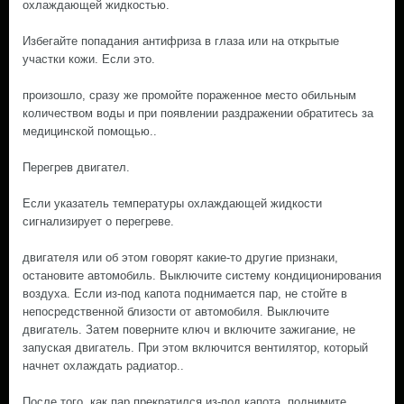
охлаждающей жидкостью.
Избегайте попадания антифриза в глаза или на открытые
участки кожи. Если это.
произошло, сразу же промойте пораженное место обильным
количеством воды и при появлении раздражении обратитесь за
медицинской помощью..
Перегрев двигател.
Если указатель температуры охлаждающей жидкости
сигнализирует о перегреве.
двигателя или об этом говорят какие-то другие признаки,
остановите автомобиль. Выключите систему кондиционирования
воздуха. Если из-под капота поднимается пар, не стойте в
непосредственной близости от автомобиля. Выключите
двигатель. Затем поверните ключ и включите зажигание, не
запуская двигатель. При этом включится вентилятор, который
начнет охлаждать радиатор..
После того, как пар прекратился из-под капота, поднимите