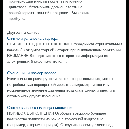
примерно две минуты после. выключения
двигателя. Автомобиль должен стоять на
ровной горизонтальной площадке.. Выверните
пробку зал ...
Другое на сайте:
Снятие и установка стартера
СНЯТИЕ ПОРЯДОК ВЫПОЛНЕНИЯ Отсоедините отрицательный
кабель (–) аккумуляторной батареи при выключенном зажигании.
ВНИМАНИЕ Вследствие этого стирается информация из
электронных блоков памяти, ка ...
Смена шин и размер колеса
Если шины по размеру отличаются от оригинальных, может
потребоваться перепрограМировать спидометр, изменить
номинальное значение давления воздуха в шинах и внести в
автомобиль другие изменения. ...
Снятие главного цилиндра сцепления
ПОРЯДОК ВЫПОЛНЕНИЯ Отобрать возможно большее
количество жидкости из бачка с тормозной жидкостью
(например, старым шприцем). Открутить полочку слева под