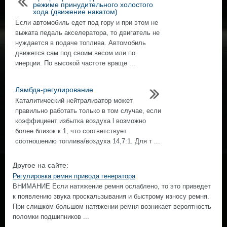
режиме принудительного холостого
хода (движение накатом)
Если автомобиль едет под гору и при этом не
выжата педаль акселератора, то двигатель не
нуждается в подаче топлива. Автомобиль
движется сам под своим весом или по
инерции. По высокой частоте враще ...
Лямбда-регулирование
Каталитический нейтрализатор может
правильно работать только в том случае, если
коэффициент избытка воздуха l возможно
более близок к 1, что соответствует
соотношению топлива/воздуха 14,7:1. Для т ...
Другое на сайте:
Регулировка ремня привода генератора
ВНИМАНИЕ Если натяжение ремня ослаблено, то это приведет
к появлению звука проскальзывания и быстрому износу ремня.
При слишком большом натяжении ремня возникает вероятность
поломки подшипников ...