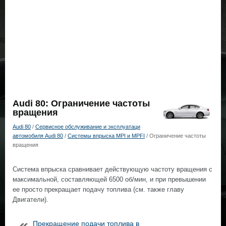
Audi 80: Ограничение частоты
вращения
Audi 80
/
Сервисное обслуживание и эксплуатаци
автомобиля Audi 80
/
Системы впрыска MPI и MPFI
/ Ограничение частоты
вращения
Система впрыска сравнивает действующую частоту вращения с
максимальной, составляющей 6500 об/мин, и при превышении
ее просто прекращает подачу топлива (см. также главу
Двигатели).
Прекращение подачи топлива в