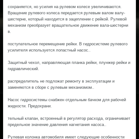
сохраняется, но усилия на рулевом колесе увеличиваются.
Вращение рулевого колеса передается рулевым валом валу-
шестерне, который находится в зацеплении с рейкой. Рулевой
механизм преобразует вращательное движение вала-шестерни
в.
поступательное перемещение рейки. В гидросистеме рулевого
усилителя используется лопастный насос..
Защитный чехол, направляющая планка рейки, плунжер рейки и
гидравлический.
распределитель не подложат ремонту в эксплуатации и
заменяются в сборе с рулевым механизмом..
Насос гидросистемы снабжен отдельным бачком для рабочей
жидкости. Предохрани.
тельный клапан, встроенный в регулятор расхода, ограничивает
предельное значение давления нагнетания насоса..
Рулевая колонка автомобиля имеет следующие особенности