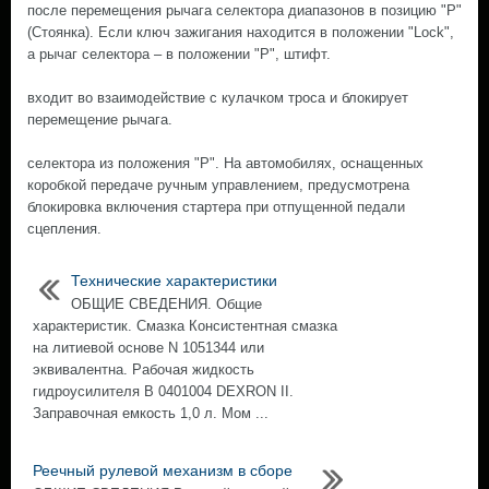
после перемещения рычага селектора диапазонов в позицию "Р"
(Стоянка). Если ключ зажигания находится в положении "Lock",
a рычаг селектора – в положении "Р", штифт.
входит во взаимодействие с кулачком троса и блокирует
перемещение рычага.
селектора из положения "Р". На автомобилях, оснащенных
коробкой передаче ручным управлением, предусмотрена
блокировка включения стартера при отпущенной педали
сцепления.
Технические характеристики
ОБЩИЕ СВЕДЕНИЯ. Общие
характеристик. Смазка Консистентная смазка
на литиевой основе N 1051344 или
эквивалентна. Рабочая жидкость
гидроусилителя В 0401004 DEXRON II.
Заправочная емкость 1,0 л. Мом ...
Реечный рулевой механизм в сборе