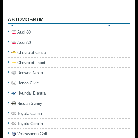
АВТОМОБИЛИ
Audi 80
Audi A3
Chevrolet Cruze
Chevrolet Lacetti
Daewoo Nexia
Honda Civic
Hyundai Elantra
Nissan Sunny
Toyota Carina
Toyota Corolla
Volkswagen Golf