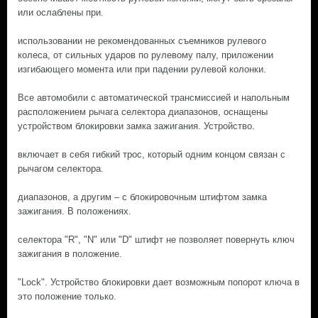
или ослаблены при.
использовании не рекомендованных съемников рулевого
колеса, от сильных ударов по рулевому палу, приложении
изгибающего момента или при падении рулевой колонки.
Все автомобили с автоматической трансмиссией и напольным
расположением рычага селектора диапазонов, оснащены
устройством блокировки замка зажигания. Устройство.
включает в себя гибкий трос, который одним концом связан с
рычагом селектора.
диапазонов, а другим – с блокировочным штифтом замка
зажигания. В положениях.
селектора "R", "N" или "D" штифт не позволяет повернуть ключ
зажигания в положение.
"Lock". Устройство блокировки дает возможным попорот ключа в
это положение только.