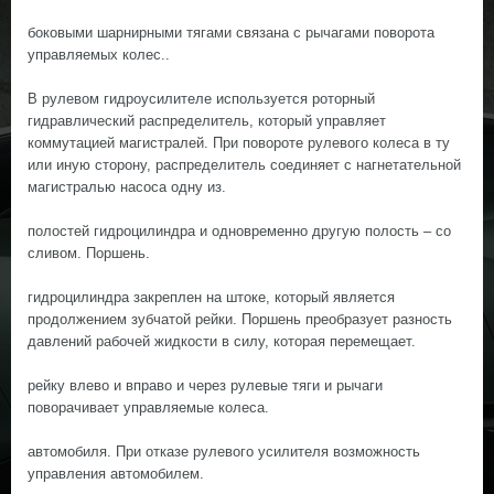
боковыми шарнирными тягами связана с рычагами поворота
управляемых колес..
В рулевом гидроусилителе используется роторный
гидравлический распределитель, который управляет
коммутацией магистралей. При повороте рулевого колеса в ту
или иную сторону, распределитель соединяет с нагнетательной
магистралью насоса одну из.
полостей гидроцилиндра и одновременно другую полость – со
сливом. Поршень.
гидроцилиндра закреплен на штоке, который является
продолжением зубчатой рейки. Поршень преобразует разность
давлений рабочей жидкости в силу, которая перемещает.
рейку влево и вправо и через рулевые тяги и рычаги
поворачивает управляемые колеса.
автомобиля. При отказе рулевого усилителя возможность
управления автомобилем.