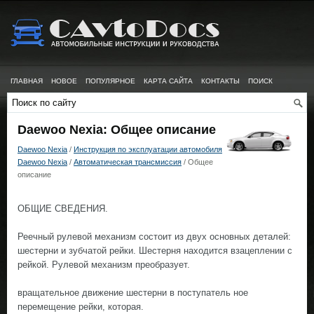
ГЛАВНАЯ
НОВОЕ
ПОПУЛЯРНОЕ
КАРТА САЙТА
КОНТАКТЫ
ПОИСК
Daewoo Nexia: Общее описание
Daewoo Nexia
/
Инструкция по эксплуатации автомобиля
Daewoo Nexia
/
Автоматическая трансмиссия
/ Общее
описание
ОБЩИЕ СВЕДЕНИЯ.
Реечный рулевой механизм состоит из двух основных деталей:
шестерни и зубчатой рейки. Шестерня находится взацеплении с
рейкой. Рулевой механизм преобразует.
вращательное движение шестерни в поступатель ное
перемещение рейки, которая.