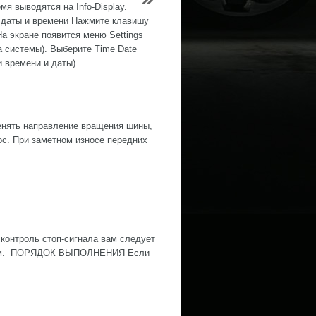
мя выводятся на Info-Display.
 даты и времени Нажмите клавишу
а экране появится меню Settings
а системы). Выберите Time Date
 времени и даты). ...
нять направление вращения шины,
ос. При заметном износе передних
контроль стоп-сигнала вам следует
ожным. ПОРЯДОК ВЫПОЛНЕНИЯ Если