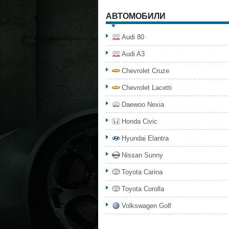
АВТОМОБИЛИ
Audi 80
Audi A3
Chevrolet Cruze
Chevrolet Lacetti
Daewoo Nexia
Honda Civic
Hyundai Elantra
Nissan Sunny
Toyota Carina
Toyota Corolla
Volkswagen Golf