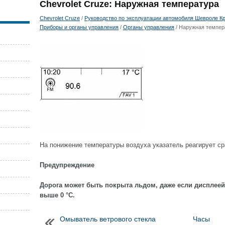
Chevrolet Cruze: Наружная температура
Chevrolet Cruze
/
Руководство по эксплуатации автомобиля Шевроле Кру
Приборы и органы управления
/
Органы управления
/ Наружная темпер
На понижение температуры воздуха указатель реагирует сра
Предупреждение
Дорога может быть покрыта льдом, даже если дисплeeй
выше 0 °C.
Омыватель ветрового стекла
Часы