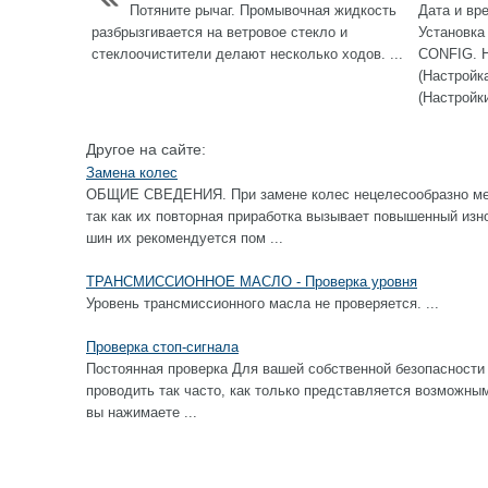
Потяните рычаг. Промывочная жидкость
Дата и вре
разбрызгивается на ветровое стекло и
Установка
стеклоочистители делают несколько ходов. ...
CONFIG. Н
(Настройк
(Настройки
Другое на сайте:
Замена колес
ОБЩИЕ СВЕДЕНИЯ. При замене колес нецелесообразно ме
так как их повторная приработка вызывает повышенный изн
шин их рекомендуется пом ...
ТРАНСМИССИОННОЕ МАСЛО - Проверка уровня
Уровень трансмиссионного масла не проверяется. ...
Проверка стоп-сигнала
Постоянная проверка Для вашей собственной безопасности 
проводить так часто, как только представляется возм
вы нажимаете ...