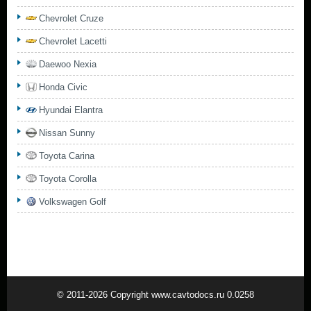
Chevrolet Cruze
Chevrolet Lacetti
Daewoo Nexia
Honda Civic
Hyundai Elantra
Nissan Sunny
Toyota Carina
Toyota Corolla
Volkswagen Golf
© 2011-2026 Copyright www.cavtodocs.ru 0.0258