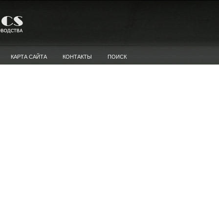
КАРТА САЙТА
КОНТАКТЫ
ПОИСК