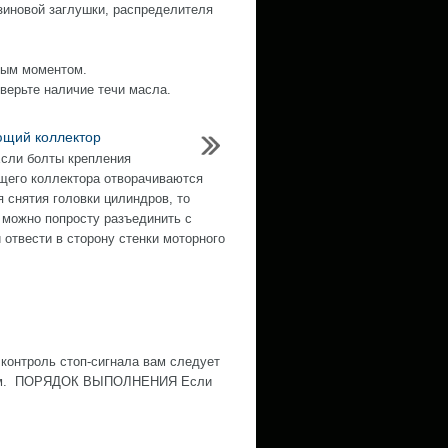
зиновой заглушки, распределителя
нным моментом.
оверьте наличие течи масла.
щий коллектор
Если болты крепления
его коллектора отворачиваются
я снятия головки цилиндров, то
 можно попросту разъединить с
и отвести в сторону стенки моторного
контроль стоп-сигнала вам следует
ожным. ПОРЯДОК ВЫПОЛНЕНИЯ Если