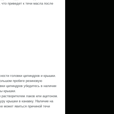
 что приведет к течи масла после
хности головки цилиндров и крышки.
большом пробеге резиновую
вки цилиндров убедитесь в наличии
ны крышки.
 растворителем лаков или ацетоном.
уру крышки в канавку. Наличие на
ке может явиться причиной течи