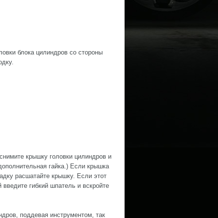
оловки блока цилиндров со стороны
одку.
 снимите крышку головки цилиндров и
 дополнительная гайка.) Если крышка
адку расшатайте крышку. Если этот
 введите гибкий шпатель и вскройте
ндров, поддевая инструментом, так