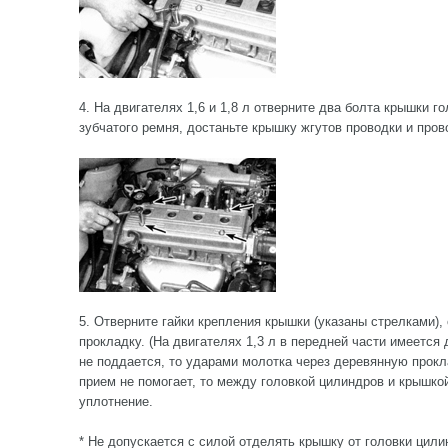
4. На двигателях 1,6 и 1,8 л отверните два болта крышки г
зубчатого ремня, достаньте крышку жгутов проводки и пров
5. Отверните гайки крепления крышки (указаны стрелками),
прокладку. (На двигателях 1,3 л в передней части имеется
не поддается, то ударами молотка через деревянную прокл
прием не помогает, то между головкой цилиндров и крышкой
уплотнение.
* Не допускается с силой отделять крышку от головки цили