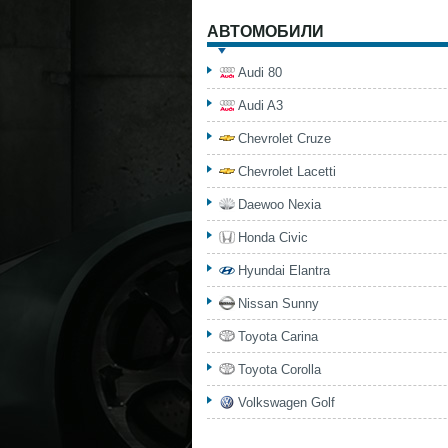
АВТОМОБИЛИ
Audi 80
Audi A3
Chevrolet Cruze
Chevrolet Lacetti
Daewoo Nexia
Honda Civic
Hyundai Elantra
Nissan Sunny
Toyota Carina
Toyota Corolla
Volkswagen Golf