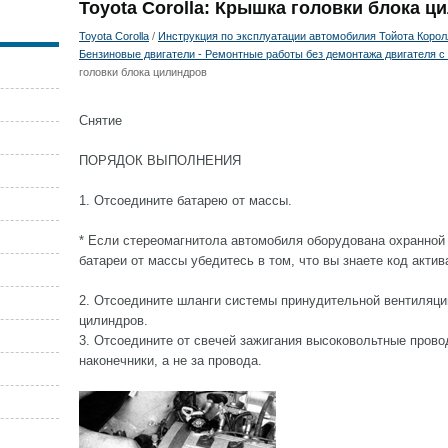
Toyota Corolla: Крышка головки блока ц
Toyota Corolla
/
Инструкция по эксплуатации автомобилия Тойота Королла
Бензиновые двигатели - Ремонтные работы без демонтажа двигателя с
головки блока цилиндров
Снятие
ПОРЯДОК ВЫПОЛНЕНИЯ
1. Отсоедините батарею от массы.
* Если стереомагнитола автомобиля оборудована охранной
батареи от массы убедитесь в том, что вы знаете код актив
2. Отсоедините шланги системы принудительной вентиляции
цилиндров.
3. Отсоедините от свечей зажигания высоковольтные прово
наконечники, а не за провода.