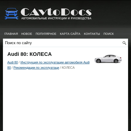
ГЛАВНАЯ
НОВОЕ
ПОПУЛЯРНОЕ
КАРТА САЙТА
КОНТАКТЫ
ПОИСК
Audi 80: КОЛЕСА
Audi 80
/
Инструкция по эксплуатации автомобиля Audi
80
/
Рекомендации по эксплуатаци
/ КОЛЕСА