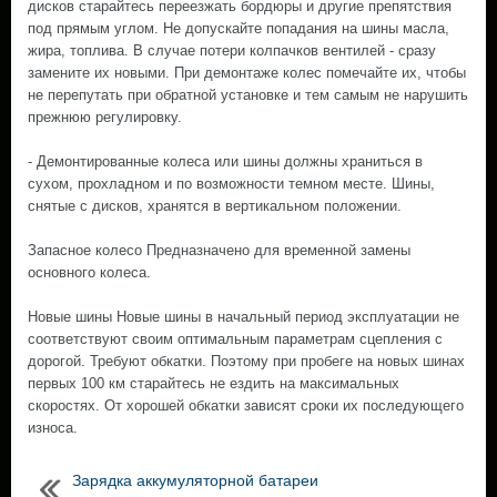
дисков старайтесь переезжать бордюры и другие препятствия
под прямым углом. Не допускайте попадания на шины масла,
жира, топлива. В случае потери колпачков вентилей - сразу
замените их новыми. При демонтаже колес помечайте их, чтобы
не перепутать при обратной установке и тем самым не нарушить
прежнюю регулировку.
- Демонтированные колеса или шины должны храниться в
сухом, прохладном и по возможности темном месте. Шины,
снятые с дисков, хранятся в вертикальном положении.
Запасное колесо Предназначено для временной замены
основного колеса.
Новые шины Новые шины в начальный период эксплуатации не
соответствуют своим оптимальным параметрам сцепления с
дорогой. Требуют обкатки. Поэтому при пробеге на новых шинах
первых 100 км старайтесь не ездить на максимальных
скоростях. От хорошей обкатки зависят сроки их последующего
износа.
Зарядка аккумуляторной батареи