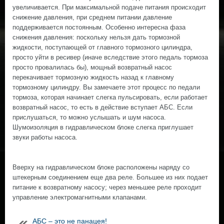
увеличивается. При максимальной подаче питания происходит
снижение давления, при среднем питании давление
поддерживается постоянным. Особенно интересна фаза
снижения давления: поскольку нельзя дать тормозной
жидкости, поступающей от главного тормозного цилиндра,
просто уйти в ресивер (иначе вследствие этого педаль тормоза
просто провалилась бы), мощный возвратный насос
перекачивает тормозную жидкость назад к главному
тормозному цилиндру. Вы замечаете этот процесс по педали
тормоза, которая начинает слегка пульсировать, если работает
возвратный насос, то есть в действие вступает АБС. Если
прислушаться, то можно услышать и шум насоса.
Шумоизоляция в гидравлическом блоке слегка приглушает
звуки работы насоса.
Вверху на гидравлическом блоке расположены наряду со
штекерным соединением еще два реле. Большее из них подает
питание к возвратному насосу; через меньшее реле проходит
управление электромагнитными клапанами.
АБС – это не панацея!