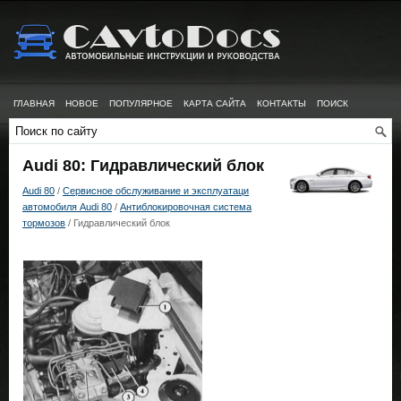
ГЛАВНАЯ
НОВОЕ
ПОПУЛЯРНОЕ
КАРТА САЙТА
КОНТАКТЫ
ПОИСК
Audi 80: Гидравлический блок
Audi 80
/
Сервисное обслуживание и эксплуатаци
автомобиля Audi 80
/
Антиблокировочная система
тормозов
/ Гидравлический блок