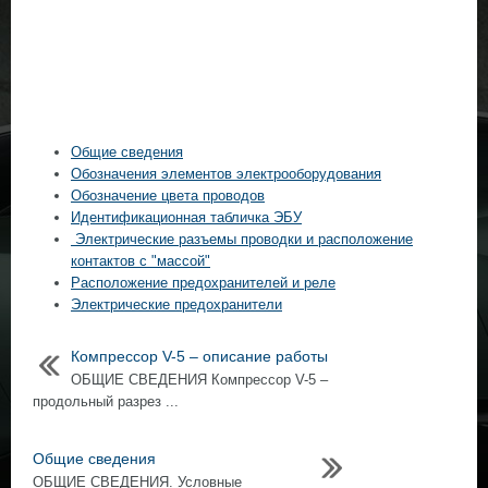
Общие сведения
Обозначения элементов электрооборудования
Обозначение цвета проводов
Идентификационная табличка ЭБУ
Электрические разъемы проводки и расположение
контактов с "массой"
Расположение предохранителей и реле
Электрические предохранители
Компрессор V-5 – описание работы
ОБЩИЕ СВЕДЕНИЯ Компрессор V-5 –
продольный разрез ...
Общие сведения
ОБЩИЕ СВЕДЕНИЯ. Условные