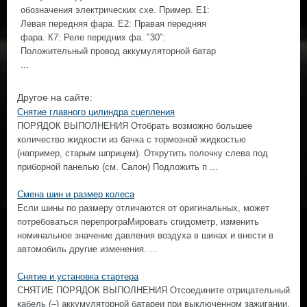
обозначения электрических схе. Пример. Е1:
Левая передняя фара. Е2: Правая передняя
фара. К7: Реле передних фа. "30":
Положительный провод аккумуляторной батар
...
Другое на сайте:
Снятие главного цилиндра сцепления
ПОРЯДОК ВЫПОЛНЕНИЯ Отобрать возможно большее
количество жидкости из бачка с тормозной жидкостью
(например, старым шприцем). Открутить полочку слева под
приборной панелью (см. Салон) Подложить п ...
Смена шин и размер колеса
Если шины по размеру отличаются от оригинальных, может
потребоваться перепрограМировать спидометр, изменить
номинальное значение давления воздуха в шинах и внести в
автомобиль другие изменения. ...
Снятие и установка стартера
СНЯТИЕ ПОРЯДОК ВЫПОЛНЕНИЯ Отсоедините отрицательный
кабель (–) аккумуляторной батареи при выключенном зажигании.