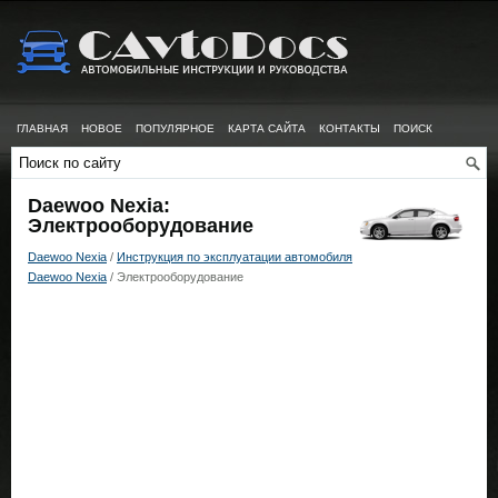
ГЛАВНАЯ
НОВОЕ
ПОПУЛЯРНОЕ
КАРТА САЙТА
КОНТАКТЫ
ПОИСК
Daewoo Nexia:
Электрооборудование
Daewoo Nexia
/
Инструкция по эксплуатации автомобиля
Daewoo Nexia
/ Электрооборудование