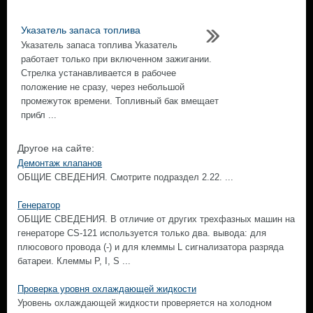
Указатель запаса топлива
Указатель запаса топлива Указатель
работает только при включенном зажигании.
Стрелка устанавливается в рабочее
положение не сразу, через небольшой
промежуток времени. Топливный бак вмещает
прибл ...
Другое на сайте:
Демонтаж клапанов
ОБЩИЕ СВЕДЕНИЯ. Смотрите подраздел 2.22. ...
Генератор
ОБЩИЕ СВЕДЕНИЯ. В отличие от других трехфазных машин на
генераторе CS-121 используется только два. вывода: для
плюсового провода (-) и для клеммы L сигнализатора разряда
батареи. Клеммы Р, I, S ...
Проверка уровня охлаждающей жидкости
Уровень охлаждающей жидкости проверяется на холодном