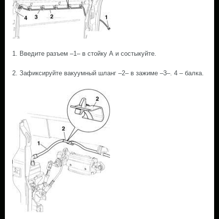
1. Введите разъем –1– в стойку А и состыкуйте.
2. Зафиксируйте вакуумный шланг –2– в зажиме –3–. 4 – балка.