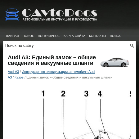
ГЛАВНАЯ
НОВОЕ
ПОПУЛЯРНОЕ
КАРТА САЙТА
КОНТАКТЫ
ПОИСК
Audi A3: Единый замок – общие
сведения и вакуумные шланги
Audi A3
/
Инструкция по эксплуатации автомобиля Audi
A3
/
Кузов
/ Единый замок – общие сведения и вакуумные шланги