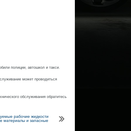
обили полиции, автошкол и такси.
бслуживание может проводиться
хнического обслуживания обратитесь
уемые рабочие жидкости
е материалы и запасные