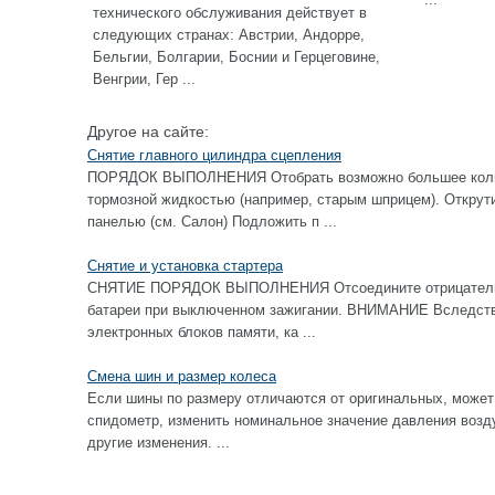
технического обслуживания действует в
следующих странах: Австрии, Андорре,
Бельгии, Болгарии, Боснии и Герцеговине,
Венгрии, Гер ...
Другое на сайте:
Снятие главного цилиндра сцепления
ПОРЯДОК ВЫПОЛНЕНИЯ Отобрать возможно большее колич
тормозной жидкостью (например, старым шприцем). Открут
панелью (см. Салон) Подложить п ...
Снятие и установка стартера
СНЯТИЕ ПОРЯДОК ВЫПОЛНЕНИЯ Отсоедините отрицательны
батареи при выключенном зажигании. ВНИМАНИЕ Вследстви
электронных блоков памяти, ка ...
Смена шин и размер колеса
Если шины по размеру отличаются от оригинальных, может
спидометр, изменить номинальное значение давления возду
другие изменения. ...