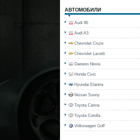
АВТОМОБИЛИ
Audi 80
Audi A3
Chevrolet Cruze
Chevrolet Lacetti
Daewoo Nexia
Honda Civic
Hyundai Elantra
Nissan Sunny
Toyota Carina
Toyota Corolla
Volkswagen Golf