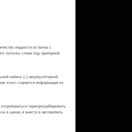
ество жидкости из бачка с
ить полочку слева под приборной
й кабель (–) аккумуляторной
е этого стирается информация из
 потребоваться перепрограМировать
ха в шинах и внести в автомобиль