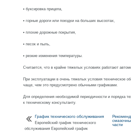
• буксировка прицепа,
• горные дороги или поездки на больших высоотах,
• плохие дорожные покрытия,
• песок и пыль,
• резкие изменения температуры.
Считается, что в крайне тяжелых условиях работают автом
При эксплуатации в очень тяжелых условия техническое о
чаще, чем это предусмотрено обычными графиками.
Для определения необходимой периодичности и порядка те
к техническому консультанту.
График технического обслуживания
Рекоменд
смазочны
Европейский график технического
части
обслуживания Европейский график
...