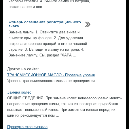
часовой стрелки. 4. Выньте лампу из патрона,
нажав на нее и пов ...
Фонарь освещения регистрационного
знака
Замена лампы 1. Отвинтите два винта и
снимите крышку фонаря. 2. Для удаления
патрона из фонаря вращайте его по часовой
стрелке. 3. Вытащите лампу из патрона. 4.
Замените лампу. См. раздел “ХАРА ...
Другое на сайте:
ТРАНСМИССИОННОЕ МАСЛО - Проверка уровня
Уровень трансмиссионного масла не проверяется. ...
Замена колес
ОБЩИЕ СВЕДЕНИЯ. При замене колес нецелесообразно менять
направление вращения шины, так как их повторная приработка
вызывает повышенный износ. При заметном износе передних
шин их рекомендуется пом ...
Проверка стоп-сигнала