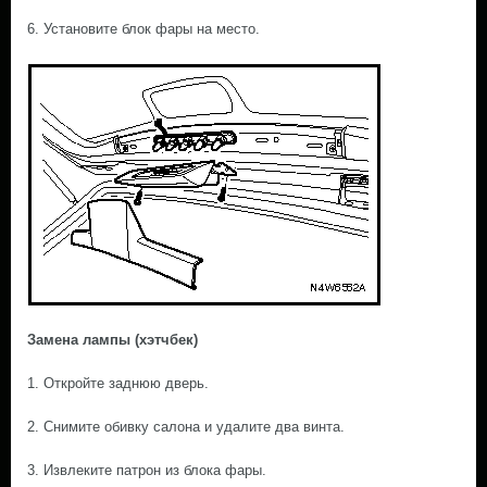
6. Установите блок фары на место.
Замена лампы (хэтчбек)
1. Откройте заднюю дверь.
2. Снимите обивку салона и удалите два винта.
3. Извлеките патрон из блока фары.