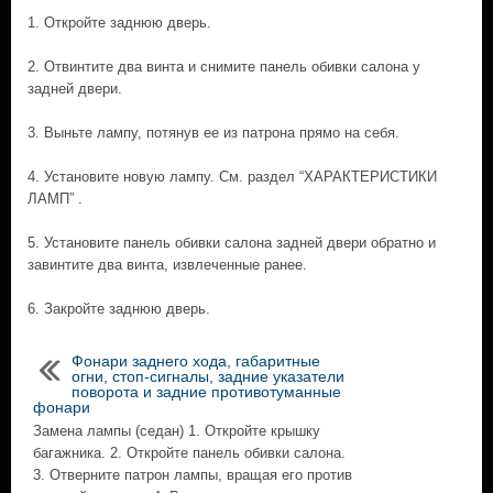
1. Откройте заднюю дверь.
2. Отвинтите два винта и снимите панель обивки салона у
задней двери.
3. Выньте лампу, потянув ее из патрона прямо на себя.
4. Установите новую лампу. См. раздел “ХАРАКТЕРИСТИКИ
ЛАМП” .
5. Установите панель обивки салона задней двери обратно и
завинтите два винта, извлеченные ранее.
6. Закройте заднюю дверь.
Фонари заднего хода, габаритные
огни, стоп-сигналы, задние указатели
поворота и задние противотуманные
фонари
Замена лампы (седан) 1. Откройте крышку
багажника. 2. Откройте панель обивки салона.
3. Отверните патрон лампы, вращая его против