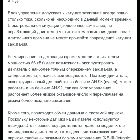
и т. д.
Блок управления допускает к катушке зажигания всегда ровно
столько тока, сколько ей необходимо в данный момент времени.
В экстремальной ситуации (включенное зажигание, но
неработающий двигатель) у этих систем зажигания даже после
длительного времени не может произойти повреждения катушки
зажигания.
Регулирование по детонации (кроме модели с двигателем
мощностью 66 кВт) дает возможность эксплуатировать
двигатель с наиболее точным опережением зажигания, а
следовательно, с наивысшей мощностью. Поэтому двигатель,
сконструированный для работы на бензине АИ-95 (супер), может
работать и на бензине АИ-92, так как блок управления
распознает более низкое октановое число и переключает на
режим более позднего зажигания.
Кроме того, происходит обмен данными с системой впрыска.
Поскольку некоторые датчики на двигателе используются
дважды. Этот процесс осуществляется даже на моделях с 5-
цилиндровым двигателем, хотя здесь системы зажигания и
впрыска снабжены разными блоками управления (KE-III-Jetronic