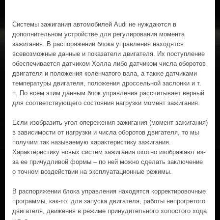
Системы зажигания автомобилей Audi не нуждаются в
дополнительном устройстве для регулирования момента
зажигания. В распоряжении блока управления находятся
всевозможные данные и показатели двигателя. Их поступление
обеспечивается датчиком Холла либо датчиком числа оборотов
двигателя и положения коленчатого вала, а также датчиками
температуры двигателя, положения дроссельной заслонки и т.
п. По всем этим данным блок управления рассчитывает верный
для соответствующего состояния нагрузки момент зажигания.
Если изобразить угол опережения зажигания (момент зажигания)
в зависимости от нагрузки и числа оборотов двигателя, то мы
получим так называемую характеристику зажигания.
Характеристику новых систем зажигания охотно изображают из-
за ее причудливой формы – по ней можно сделать заключение
о точном воздействии на эксплуатационные режимы.
В распоряжении блока управления находятся корректировочные
программы, как-то: для запуска двигателя, работы непрогретого
двигателя, движения в режиме принудительного холостого хода