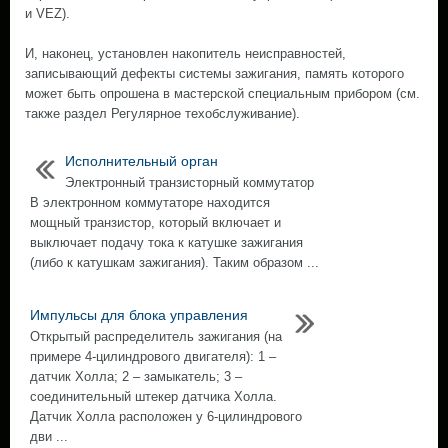
и VEZ).
И, наконец, установлен накопитель неисправностей,
записывающий дефекты системы зажигания, память которого
может быть опрошена в мастерской специальным прибором (см.
также раздел Регулярное техобслуживание).
Исполнительный орган
Электронный транзисторный коммутатор
В электронном коммутаторе находится
мощный транзистор, который включает и
выключает подачу тока к катушке зажигания
(либо к катушкам зажигания). Таким образом ...
Импульсы для блока управления
Открытый распределитель зажигания (на
примере 4-цилиндрового двигателя): 1 –
датчик Холла; 2 – замыкатель; 3 –
соединительный штекер датчика Холла.
Датчик Холла расположен у 6-цилиндрового
дви ...