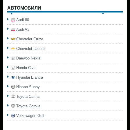
АВТОМОБИЛИ
Audi 80
Audi A3
Chevrolet Cruze
Chevrolet Lacetti
Daewoo Nexia
Honda Civic
Hyundai Elantra
Nissan Sunny
Toyota Carina
Toyota Corolla
Volkswagen Golf