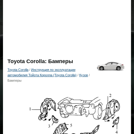
Toyota Corolla: Бамперы
Toyota Corolla
/
Инструкция по эксплуатации
автомобилия Тойота Королла (Toyota Corolla)
/
Кузов
/
Бамперы