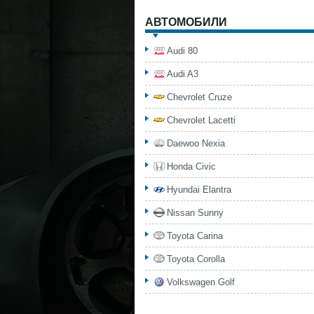
АВТОМОБИЛИ
Audi 80
Audi A3
Chevrolet Cruze
Chevrolet Lacetti
Daewoo Nexia
Honda Civic
Hyundai Elantra
Nissan Sunny
Toyota Carina
Toyota Corolla
Volkswagen Golf