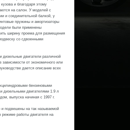
 кузова и благодаря этому
аются на салон. У моделей с
ми и соединительной балкой, у
винтовые пружины и амортизаторы
модели были применены
чить ширину проема для размещения
подвеску со сдвоенными
 и дизельные двигатели различной
в зависимости от экономичного или
руководстве дается описание всех
ехцилиндровыми бензиновыми
 и дизельными двигателями 1.9 л
ом, выпуска начиная с 1997 г.
о и подвешены на так называемой
в режиме работы двигателя на