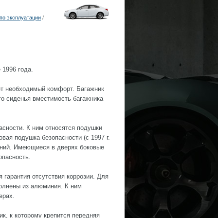
по эксплуатации
/
 1996 года.
ает необходимый комфорт. Багажник
го сиденья вместимость багажника
сности. К ним относятся подушки
вая подушка безопасности (с 1997 г.
ений. Имеющиеся в дверях боковые
опасность.
 гарантия отсутствия коррозии. Для
олнены из алюминия. К ним
ерах.
к, к которому крепится передняя