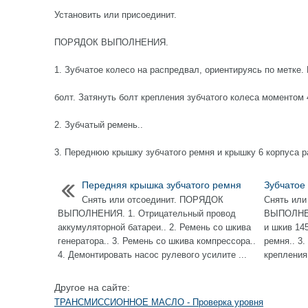
Установить или присоединит.
ПОРЯДОК ВЫПОЛНЕНИЯ.
1. Зубчатое колесо на распредвал, ориентируясь по метке.
болт. Затянуть болт крепления зубчатого колеса моментом 
2. Зубчатый ремень..
3. Переднюю крышку зубчатого ремня и крышку 6 корпуса 
Передняя крышка зубчатого ремня
Зубчатое
Снять или отсоединит. ПОРЯДОК
Снять или
ВЫПОЛНЕНИЯ. 1. Отрицательный провод
ВЫПОЛНЕН
аккумуляторной батареи.. 2. Ремень со шкива
и шкив 14
генератора.. 3. Ремень со шкива компрессора..
ремня.. 3.
4. Демонтировать насос рулевого усилите ...
крепления
Другое на сайте:
ТРАНСМИССИОННОЕ МАСЛО - Проверка уровня