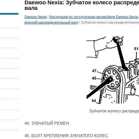
Daewoo Nexia: Зубчатое колесо распред
вала
Daewoo Nexia
/
Инструкция по эксплуатации автомобиля Daewoo Nexia
верхний распределительный вал)
/ Зубчатое колесо распределительно
Зубчатое колесо распред
44. ЗУБЧАТЫЙ РЕМЕН.
45. БОЛТ КРЕПЛЕНИЯ ЗУБЧАТОГО КОЛЕС.