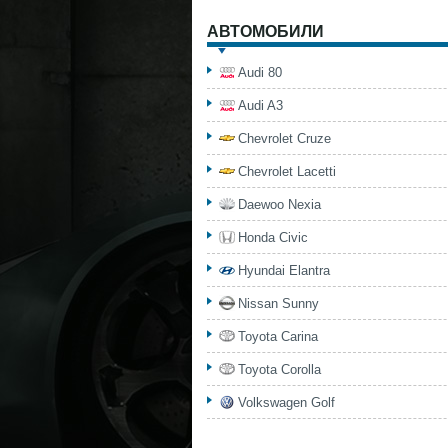
АВТОМОБИЛИ
Audi 80
Audi A3
Chevrolet Cruze
Chevrolet Lacetti
Daewoo Nexia
Honda Civic
Hyundai Elantra
Nissan Sunny
Toyota Carina
Toyota Corolla
Volkswagen Golf