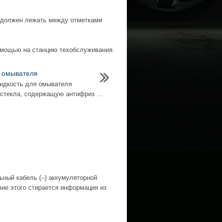
я должен лежать между отметками
помощью на станцию техобслуживания.
 омывателя
идкость для омывателя
 стекла, содержащую антифриз ...
й кабель (–) аккумуляторной
е этого стирается информация из