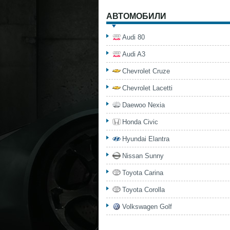
АВТОМОБИЛИ
Audi 80
Audi A3
Chevrolet Cruze
Chevrolet Lacetti
Daewoo Nexia
Honda Civic
Hyundai Elantra
Nissan Sunny
Toyota Carina
Toyota Corolla
Volkswagen Golf