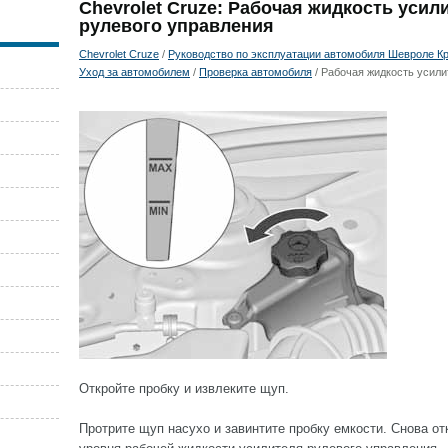
Chevrolet Cruze: Рабочая жидкость усил
рулевого управления
Chevrolet Cruze
/
Руководство по эксплуатации автомобиля Шевроле Кру
Уход за автомобилем
/
Проверка автомобиля
/ Рабочая жидкость усили
Откройте пробку и извлеките щуп.
Протрите щуп насухо и завинтите пробку емкости. Снова от