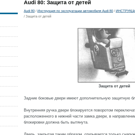
Audi 80: Защита от детей
Audi 80
/
Инструкция по эксплуатации автомобиля Audi 80
/
ИНСТРУКЦ
/ Защита от детей
Защита от детей
Задние боковые двери имеют дополнительную защитную бло
Внутренняя ручка двери блокируется поворотом переключат
расположенного в нижней части замка двери, в направлении
блокировки должна быть вытянута.
Дверь, закрытая таким образом, открывается только снару