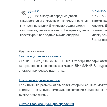
ДВЕРИ
КРЫШКА
ДВЕРИ Снаружи передние двери
КРЫШКА 
закрываются и открываются ключом, при этом
багажника
внут ренние кнопки блокировки задвигаются
ключом. Д
вниз или выдвигаются вверх. Переднюю дверь
соответст
пассажира и все задние можно снаружи ...
кнопку за
Закрывает
Другое на сайте:
Снятие и установка стартера
СНЯТИЕ ПОРЯДОК ВЫПОЛНЕНИЯ Отсоедините отрицательны
батареи при выключенном зажигании. ВНИМАНИЕ Вследстви
электронных блоков памяти, ка ...
Смена шин и размер колеса
Если шины по размеру отличаются от оригинальных, может
спидометр, изменить номинальное значение давления возду
другие изменения. ...
Снятие главного цилиндра сцепления