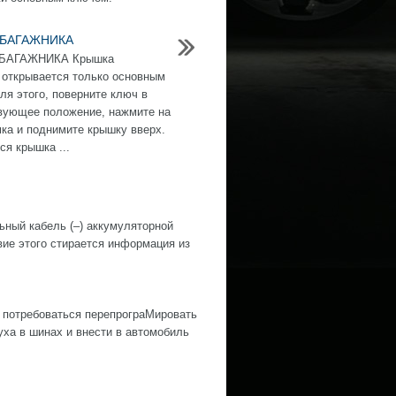
 БАГАЖНИКА
БАГАЖНИКА Крышка
 открывается только основным
ля этого, поверните ключ в
вующее положение, нажмите на
мка и поднимите крышку вверх.
ся крышка ...
й кабель (–) аккумуляторной
е этого стирается информация из
 потребоваться перепрограМировать
ха в шинах и внести в автомобиль