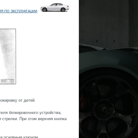
ИЯ ПО ЭКСПЛУАТАЦИИ
кировку от детей.
еля блокировочного устройства,
 стрелки. При этом верхняя кнопка
жи основным ключом.