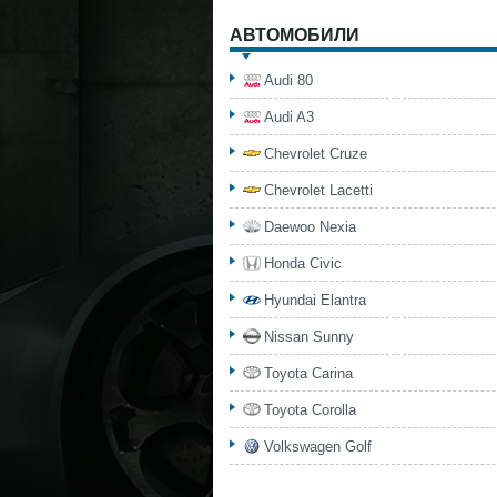
АВТОМОБИЛИ
Audi 80
Audi A3
Chevrolet Cruze
Chevrolet Lacetti
Daewoo Nexia
Honda Civic
Hyundai Elantra
Nissan Sunny
Toyota Carina
Toyota Corolla
Volkswagen Golf