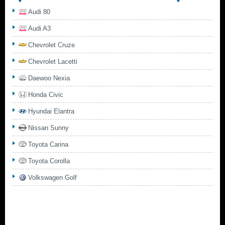
Audi 80
Audi A3
Chevrolet Cruze
Chevrolet Lacetti
Daewoo Nexia
Honda Civic
Hyundai Elantra
Nissan Sunny
Toyota Carina
Toyota Corolla
Volkswagen Golf