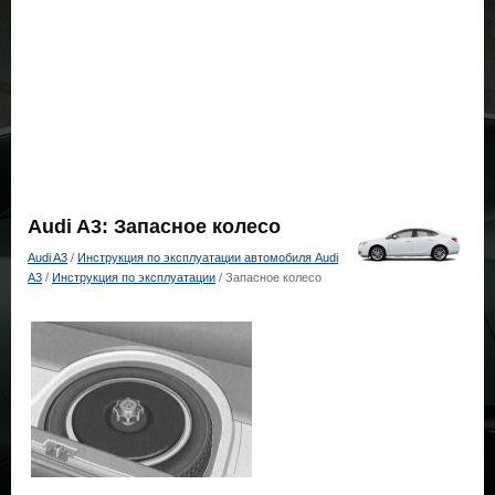
Audi A3: Запасное колесо
Audi A3
/
Инструкция по эксплуатации автомобиля Audi
A3
/
Инструкция по эксплуатации
/ Запасное колесо