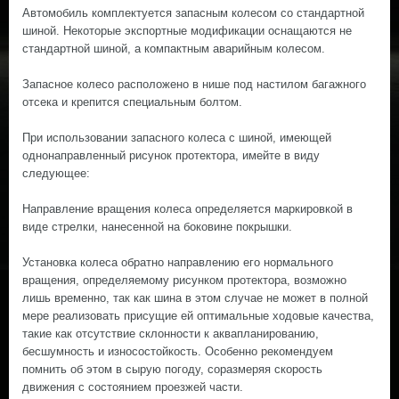
Автомобиль комплектуется запасным колесом со стандартной
шиной. Некоторые экспортные модификации оснащаются не
стандартной шиной, а компактным аварийным колесом.
Запасное колесо расположено в нише под настилом багажного
отсека и крепится специальным болтом.
При использовании запасного колеса с шиной, имеющей
однонаправленный рисунок протектора, имейте в виду
следующее:
Направление вращения колеса определяется маркировкой в
виде стрелки, нанесенной на боковине покрышки.
Установка колеса обратно направлению его нормального
вращения, определяемому рисунком протектора, возможно
лишь временно, так как шина в этом случае не может в полной
мере реализовать присущие ей оптимальные ходовые качества,
такие как отсутствие склонности к аквапланированию,
бесшумность и износостойкость. Особенно рекомендуем
помнить об этом в сырую погоду, соразмеряя скорость
движения с состоянием проезжей части.