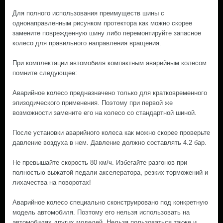
Для полного использования преимуществ шины с
однонаправленным рисунком протектора как можно скорее
замените поврежденную шину либо перемонтируйте запасное
колесо для правильного направления вращения.
При комплектации автомобиля компактным аварийным колесом
помните следующее:
Аварийное колесо предназначено только для кратковременного
эпизодического применения. Поэтому при первой же
возможности замените его на колесо со стандартной шиной.
После установки аварийного колеса как можно скорее проверьте
давление воздуха в нем. Давление должно составлять 4.2 бар.
Не превышайте скорость 80 км/ч. Избегайте разгонов при
полностью выжатой педали акселератора, резких торможений и
лихачества на поворотах!
Аварийное колесо специально сконструировано под конкретную
модель автомобиля. Поэтому его нельзя использовать на
автомобилях других моделей. Нельзя пользоваться также и