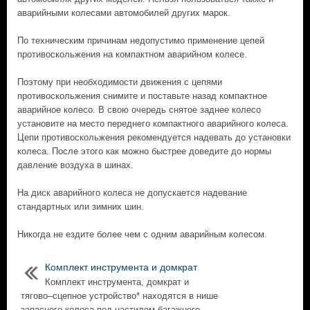
аварийными колесами автомобилей других марок.
По техническим причинам недопустимо применение цепей
противоскольжения на компактном аварийном колесе.
Поэтому при необходимости движения с цепями
противоскольжения снимите и поставьте назад компактное
аварийное колесо. В свою очередь снятое заднее колесо
установите на место переднего компактного аварийного колеса.
Цепи противоскольжения рекомендуется надевать до установки
колеса. После этого как можно быстрее доведите до нормы
давление воздуха в шинах.
На диск аварийного колеса не допускается надевание
стандартных или зимних шин.
Никогда не ездите более чем с одним аварийным колесом.
Комплект инструмента и домкрат
Комплект инструмента, домкрат и
тягово–сцепное устройство* находятся в нише
запасного колеса под настилом багажного