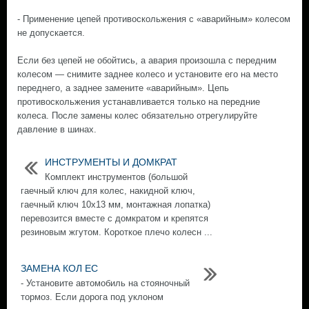
- Применение цепей противоскольжения с «аварийным» колесом
не допускается.
Если без цепей не обойтись, а авария произошла с передним
колесом — снимите заднее колесо и установите его на место
переднего, а заднее замените «аварийным». Цепь
противоскольжения устанавливается только на передние
колеса. После замены колес обязательно отрегулируйте
давление в шинах.
ИНСТРУМЕНТЫ И ДОМКРАТ
Комплект инструментов (большой
гаечный ключ для колес, накидной ключ,
гаечный ключ 10x13 мм, монтажная лопатка)
перевозится вместе с домкратом и крепятся
резиновым жгутом. Короткое плечо колесн ...
ЗАМЕНА КОЛ ЕС
- Установите автомобиль на стояночный
тормоз. Если дорога под уклоном