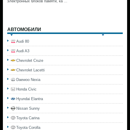
электронных блоков памяти, ка ...
АВТОМОБИЛИ
Audi 80
Audi A3
Chevrolet Cruze
Chevrolet Lacetti
Daewoo Nexia
Honda Civic
Hyundai Elantra
Nissan Sunny
Toyota Carina
Toyota Corolla