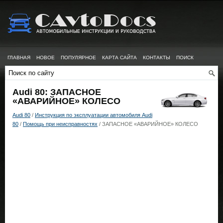
ГЛАВНАЯ
НОВОЕ
ПОПУЛЯРНОЕ
КАРТА САЙТА
КОНТАКТЫ
ПОИСК
Audi 80: ЗАПАСНОЕ
«АВАРИЙНОЕ» КОЛЕСО
Audi 80
/
Инструкция по эксплуатации автомобиля Audi
80
/
Помощь при неисправностях
/ ЗАПАСНОЕ «АВАРИЙНОЕ» КОЛЕСО