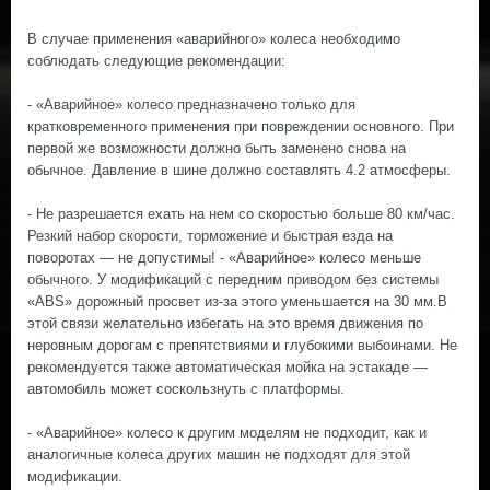
В случае применения «аварийного» колеса необходимо
соблюдать следующие рекомендации:
- «Аварийное» колесо предназначено только для
кратковременного применения при повреждении основного. При
первой же возможности должно быть заменено снова на
обычное. Давление в шине должно составлять 4.2 атмосферы.
- Не разрешается ехать на нем со скоростью больше 80 км/час.
Резкий набор скорости, торможение и быстрая езда на
поворотах — не допустимы! - «Аварийное» колесо меньше
обычного. У модификаций с передним приводом без системы
«ABS» дорожный просвет из-за этого уменьшается на 30 мм.В
этой связи желательно избегать на это время движения по
неровным дорогам с препятствиями и глубокими выбоинами. Не
рекомендуется также автоматическая мойка на эстакаде —
автомобиль может соскользнуть с платформы.
- «Аварийное» колесо к другим моделям не подходит, как и
аналогичные колеса других машин не подходят для этой
модификации.