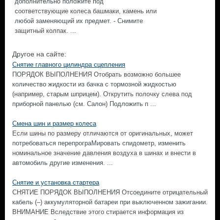
дополнительно положите под
соответствующие колеса башмаки, камень или
любой заменяющий их предмет. - Снимите
защитный колпак. ...
Другое на сайте:
Снятие главного цилиндра сцепления
ПОРЯДОК ВЫПОЛНЕНИЯ Отобрать возможно большее
количество жидкости из бачка с тормозной жидкостью
(например, старым шприцем). Открутить полочку слева под
приборной панелью (см. Салон) Подложить п ...
Смена шин и размер колеса
Если шины по размеру отличаются от оригинальных, может
потребоваться перепрограМировать спидометр, изменить
номинальное значение давления воздуха в шинах и внести в
автомобиль другие изменения. ...
Снятие и установка стартера
СНЯТИЕ ПОРЯДОК ВЫПОЛНЕНИЯ Отсоедините отрицательный
кабель (–) аккумуляторной батареи при выключенном зажигании.
ВНИМАНИЕ Вследствие этого стирается информация из