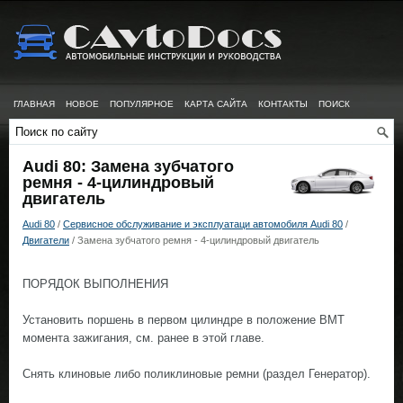
ГЛАВНАЯ
НОВОЕ
ПОПУЛЯРНОЕ
КАРТА САЙТА
КОНТАКТЫ
ПОИСК
Audi 80: Замена зубчатого
ремня - 4-цилиндровый
двигатель
Audi 80
/
Сервисное обслуживание и эксплуатаци автомобиля Audi 80
/
Двигатели
/ Замена зубчатого ремня - 4-цилиндровый двигатель
ПОРЯДОК ВЫПОЛНЕНИЯ
Установить поршень в первом цилиндре в положение ВМТ
момента зажигания, см. ранее в этой главе.
Снять клиновые либо поликлиновые ремни (раздел Генератор).