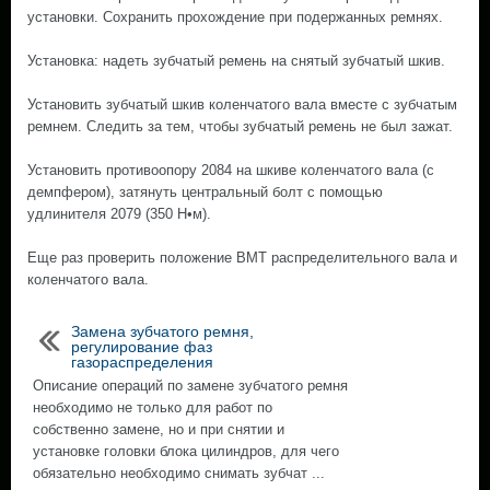
установки. Сохранить прохождение при подержанных ремнях.
Установка: надеть зубчатый ремень на снятый зубчатый шкив.
Установить зубчатый шкив коленчатого вала вместе с зубчатым
ремнем. Следить за тем, чтобы зубчатый ремень не был зажат.
Установить противоопору 2084 на шкиве коленчатого вала (с
демпфером), затянуть центральный болт с помощью
удлинителя 2079 (350 Н•м).
Еще раз проверить положение ВМТ распределительного вала и
коленчатого вала.
Замена зубчатого ремня,
регулирование фаз
газораспределения
Описание операций по замене зубчатого ремня
необходимо не только для работ по
собственно замене, но и при снятии и
установке головки блока цилиндров, для чего
обязательно необходимо снимать зубчат ...