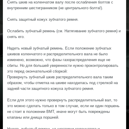
Снять шкив на коленчатом валу после ослабления болтов с
внутренним шестигранником (не центрального болта!).
Снять защитный кожух зубчатого ремня.
Ослабить зубчатый ремень (см. Натягивание зубчатого ремня) и
снять его.
Надеть новый зубчатый ремень. Если положение зубчатых
шкивов коленчатого и распределительного вала не было
изменено, возможно, что фазы газораспределения еще не
сбиты. Но для большей уверенности нужно проконтролировать
это перед окончательной сборкой:
Провернуть зубчатый шкив распределительного вала таким
образом, чтобы отметка на шкиве находилась под стрелкой на
задней части защитного кожуха зубчатого ремня.
Если для этого нужно провернуть распределительный вал, то
это можно сделать только в том случае, если ни один поршень
не стоит в положении ВМТ, иначе могут быть повреждены
клапаны или днища поршней.
Надеть зубчатый ремень на шестерни коленчатого и