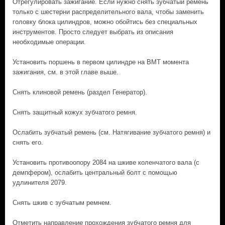
Отрегулировать зажигание. Если нужно снять зубчатый ремень
только с шестерни распределительного вала, чтобы заменить
головку блока цилиндров, можно обойтись без специальных
инструментов. Просто следует выбрать из описания
необходимые операции.
Установить поршень в первом цилиндре на ВМТ момента
зажигания, см. в этой главе выше.
Снять клиновой ремень (раздел Генератор).
Снять защитный кожух зубчатого ремня.
Ослабить зубчатый ремень (см. Натягивание зубчатого ремня) и
снять его.
Установить противоопору 2084 на шкиве коленчатого вала (с
демпфером), ослабить центральный болт с помощью
удлинителя 2079.
Снять шкив с зубчатым ремнем.
Отметить направление прохождения зубчатого ремня для