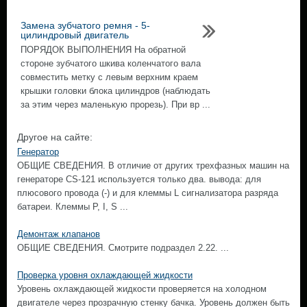
Замена зубчатого ремня - 5-
цилиндровый двигатель
ПОРЯДОК ВЫПОЛНЕНИЯ На обратной
стороне зубчатого шкива коленчатого вала
совместить метку с левым верхним краем
крышки головки блока цилиндров (наблюдать
за этим через маленькую прорезь). При вр ...
Другое на сайте:
Генератор
ОБЩИЕ СВЕДЕНИЯ. В отличие от других трехфазных машин на
генераторе CS-121 используется только два. вывода: для
плюсового провода (-) и для клеммы L сигнализатора разряда
батареи. Клеммы Р, I, S ...
Демонтаж клапанов
ОБЩИЕ СВЕДЕНИЯ. Смотрите подраздел 2.22. ...
Проверка уровня охлаждающей жидкости
Уровень охлаждающей жидкости проверяется на холодном
двигателе через прозрачную стенку бачка. Уровень должен быть