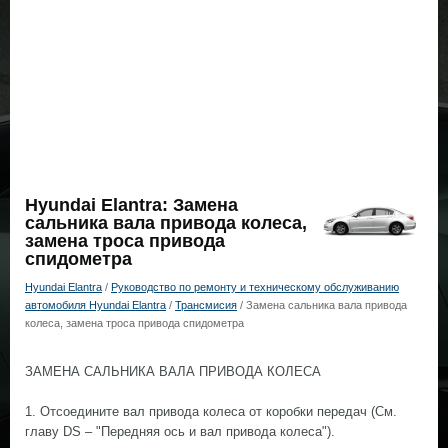
Hyundai Elantra: Замена
сальника вала привода колеса,
замена троса привода
спидометра
Hyundai Elantra
/
Руководство по ремонту и техническому обслуживанию
автомобиля Hyundai Elantra
/
Трансмисия
/ Замена сальника вала привода
колеса, замена троса привода спидометра
ЗАМЕНА САЛЬНИКА ВАЛА ПРИВОДА КОЛЕСА
1. Отсоедините вал привода колеса от коробки передач (См.
главу DS – "Передняя ось и вал привода колеса").