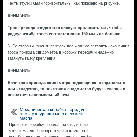
часть втулки были горизонтальны, как показано на рисунке.
ВНИМАНИЕ
Трос привода спидометра следует проложить так, чтобы
радиус изгиба троса соответствовал 150 мм или больше.
3. Со стороны коробки передач необходимо вставить наконечник
троса привода спидометра в коробку передач и надежно
затянуть гайку крепления.
ВНИМАНИЕ
Если трос привода спидометра подсоединен неправильно
или ненадежно, то показания спидометра будут неверны и
возникнет ненормальный шум.
Механическая коробка передач -
проверка уровня масла, замена
масла
Проверьте коробку передач на отсутствие
утечек масла. Проверьте уровень масла в
коробке передач, отвернув заливную пробку.