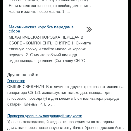
Если масло загрязнено, то необходимо слить
масло и залить новое масло. 1. ...
Механическая коробка передач в
сборе
МЕХАНИЧЕСКАЯ КОРОБКА ПЕРЕДАЧ В
СБОРЕ - КОМПОНЕНТЫ СНЯТИЕ 1. Снимите
сливную пробку и слейте масло из коробки
передач. 2. Снимите рабочий цилиндр
гидропривода сцепления (См. главу CH-"С ...
Другое на сайте:
Генератор
ОБЩИЕ СВЕДЕНИЯ. В отличие от других трехфазных машин на
генераторе CS-121 используется только два. вывода: для
плюсового провода (-) и для клеммы L сигнализатора разряда
батареи. Клеммы Р, I, S ...
Проверка уровня охлаждающей жидкости
Уровень охлаждающей жидкости проверяется на холодном
двигателе через прозрачную стенку бачка. Уровень должен быть