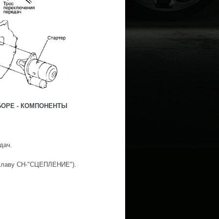
БОРЕ - КОМПОНЕНТЫ
дач.
 главу CH-"СЦЕПЛЕНИЕ").