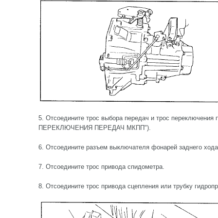
5. Отсоедините трос выбора передач и трос переключени
ПЕРЕКЛЮЧЕНИЯ ПЕРЕДАЧ МКПП").
6. Отсоедините разъем выключателя фонарей заднего хода
7. Отсоедините трос привода спидометра.
8. Отсоедините трос привода сцепления или трубку гидроп