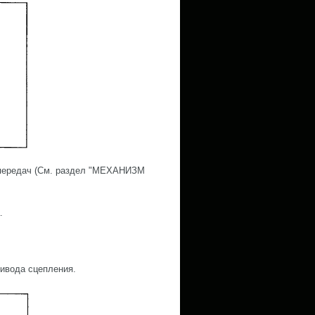
я передач (См. раздел "МЕХАНИЗМ
.
ривода сцепления.