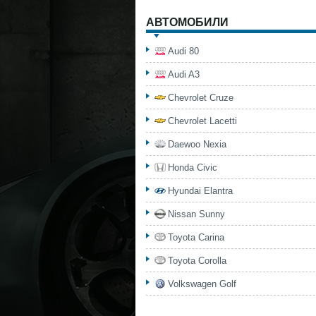
АВТОМОБИЛИ
Audi 80
Audi A3
Chevrolet Cruze
Chevrolet Lacetti
Daewoo Nexia
Honda Civic
Hyundai Elantra
Nissan Sunny
Toyota Carina
Toyota Corolla
Volkswagen Golf