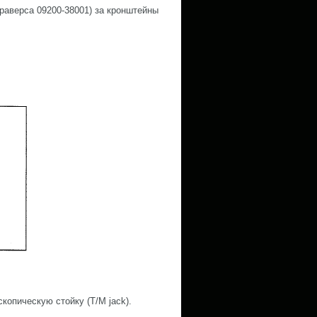
раверса 09200-38001) за кронштейны
копическую стойку (T/M jack).