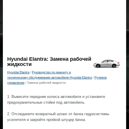
Hyundai Elantra: Замена рабочей
жидкости
Hyundai Elantra
/
Руководство по ремонту и
техническому обслуживанию автомобиля Hyundai Elantra
/
Рулевое
управление
/ Замена рабочей жидкости
1. Вывесите передние колеса автомобиля и установите
предохранительные стойки под автомобиль.
2. Отсоедините возвратный шланг от бачка гидросистемы
усилителя и закройте пробкой штуцер бачка.