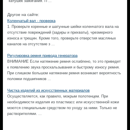
катушек зажигания. П ...
Другое на сайте:
Коленчатый вал - проверка
1. Проверьте коренные и шатунные шейки коленчатого вала на
отсутствие повреждений (задиры и прихваты), чрезмерного
износа и трещин. Кроме того, проверьте отверстия масляных
каналов на отсутствие з ...
Регулировка ремня привода генератора
ВНИМАНИЕ Если натяжение ремня ослаблено, то это приведет
к появлению звука проскальзывания и быстрому износу ремня.
При слишком большом натяжении ремня возникает вероятность
поломки подшипников ...
Чистка изделий из искусственных материалов
Осуществляется, как правило, мокрым полотенцем. При
необходимости изделия из пластмасс или искусственной кожи
моются специальным средством по уходу за ними. Только не
растворителями. ...