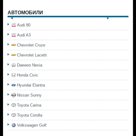
АВТОМОБИЛИ
Audi 80
Audi A3
Chevrolet Cruze
Chevrolet Lacetti
Daewoo Nexia
Honda Civic
Hyundai Elantra
Nissan Sunny
Toyota Carina
Toyota Corolla
Volkswagen Golf