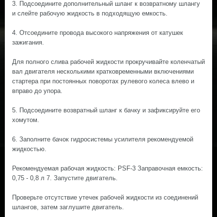
3. Подсоедините дополнительный шланг к возвратному шлангу
и слейте рабочую жидкость в подходящую емкость.
4. Отсоедините провода высокого напряжения от катушек
зажигания.
Для полного слива рабочей жидкости прокручивайте коленчатый
вал двигателя несколькими кратковременными включениями
стартера при постоянных поворотах рулевого колеса влево и
вправо до упора.
5. Подсоедините возвратный шланг к бачку и зафиксируйте его
хомутом.
6. Заполните бачок гидросистемы усилителя рекомендуемой
жидкостью.
Рекомендуемая рабочая жидкость: PSF-3 Заправочная емкость:
0,75 - 0,8 л 7. Запустите двигатель.
Проверьте отсутствие утечек рабочей жидкости из соединений
шлангов, затем заглушите двигатель.