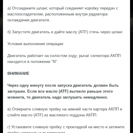
а) Отсоедините шланг, который соединяет коробку передач с
маслоохладителем, расположенным внутри радиатора
охлаждения двигателя.
б) Запустите двигатель и дайте маслу (ATF) стечь через шланг.
Условия выполнения операции:
Двигатель работает на холостом ходу, рычаг селектора АКПП
находится в положении "N".
ВНИМАНИЕ
Через одну минуту после запуска двигатель должен быть
заглушен. Если все масло (ATF) вытекло раньше этого
момента, то двигатель надо заглушить немедленно.
в) Отверните сливную пробку на нижней части картера АКПП и
слейте масло (ATF) из масляного поддона АКПП.
г) Установите сливную пробку с прокладкой на место и затяните
пробку номинальным моментом.