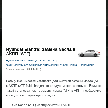
Hyundai Elantra: Замена масла в
АКПП (ATF)
Hyundai Elantra
/
Руководство по ремонту и
техническому обслуживанию автомобиля Hyundai Elantra
/
Трансмисия
/
Замена масла в АКПП (ATF)
Если у Вас имеется установка для быстрой замены масла (ATF)
в АКПП (ATF fluid charger), то следует использовать ее. Если же
такой установки нет, то замену масла (ATF) в АКПП необходимо
проводить в следующем порядке:
1. Слив масла (ATF) из гидросистемы АКПП.