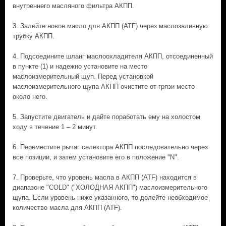
внутреннего масляного фильтра АКПП.
3. Залейте новое масло для АКПП (ATF) через маслозаливную
трубку АКПП.
4. Подсоедините шланг маслоохладителя АКПП, отсоединенный
в пункте (1) и надежно установите на место
маслоизмерительный щуп. Перед установкой
маслоизмерительного щупа АКПП очистите от грязи место
около него.
5. Запустите двигатель и дайте поработать ему на холостом
ходу в течение 1 – 2 минут.
6. Переместите рычаг селектора АКПП последовательно через
все позиции, и затем установите его в положение "N".
7. Проверьте, что уровень масла в АКПП (ATF) находится в
диапазоне "COLD" ("ХОЛОДНАЯ АКПП") маслоизмерительного
щупа. Если уровень ниже указанного, то долейте необходимое
количество масла для АКПП (ATF).