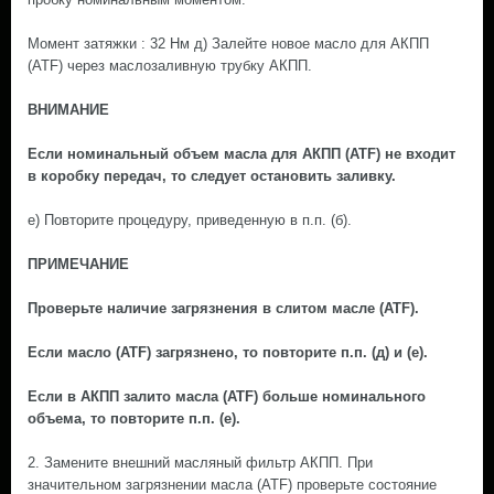
Момент затяжки : 32 Нм д) Залейте новое масло для АКПП
(ATF) через маслозаливную трубку АКПП.
ВНИМАНИЕ
Если номинальный объем масла для АКПП (ATF) не входит
в коробку передач, то следует остановить заливку.
е) Повторите процедуру, приведенную в п.п. (б).
ПРИМЕЧАНИЕ
Проверьте наличие загрязнения в слитом масле (ATF).
Если масло (ATF) загрязнено, то повторите п.п. (д) и (е).
Если в АКПП залито масла (ATF) больше номинального
объема, то повторите п.п. (е).
2. Замените внешний масляный фильтр АКПП. При
значительном загрязнении масла (ATF) проверьте состояние