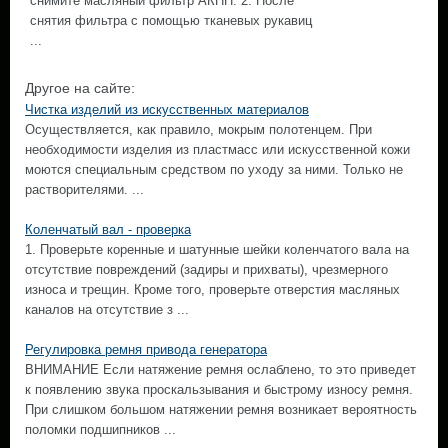
снимите масляный фильтр АКПП. 2. После
снятия фильтра с помощью тканевых рукавиц
...
Другое на сайте:
Чистка изделий из искусственных материалов
Осуществляется, как правило, мокрым полотенцем. При
необходимости изделия из пластмасс или искусственной кожи
моются специальным средством по уходу за ними. Только не
растворителями. ...
Коленчатый вал - проверка
1. Проверьте коренные и шатунные шейки коленчатого вала на
отсутствие повреждений (задиры и прихваты), чрезмерного
износа и трещин. Кроме того, проверьте отверстия масляных
каналов на отсутствие з ...
Регулировка ремня привода генератора
ВНИМАНИЕ Если натяжение ремня ослаблено, то это приведет
к появлению звука проскальзывания и быстрому износу ремня.
При слишком большом натяжении ремня возникает вероятность
поломки подшипников ...