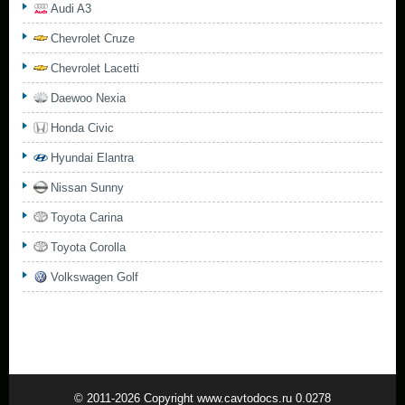
Audi A3
Chevrolet Cruze
Chevrolet Lacetti
Daewoo Nexia
Honda Civic
Hyundai Elantra
Nissan Sunny
Toyota Carina
Toyota Corolla
Volkswagen Golf
© 2011-2026 Copyright www.cavtodocs.ru 0.0278