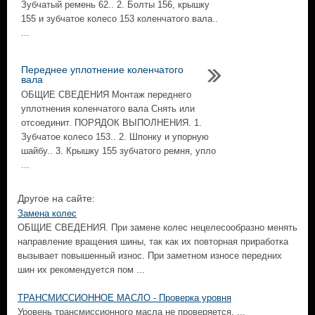
Зубчатый ремень 62.. 2. Болты 156, крышку
155 и зубчатое колесо 153 коленчатого вала..
...
Переднее уплотнение коленчатого
вала
ОБЩИЕ СВЕДЕНИЯ Монтаж переднего
уплотнения коленчатого вала Снять или
отсоединит. ПОРЯДОК ВЫПОЛНЕНИЯ. 1.
Зубчатое колесо 153.. 2. Шпонку и упорную
шайбу.. 3. Крышку 155 зубчатого ремня, упло
...
Другое на сайте:
Замена колес
ОБЩИЕ СВЕДЕНИЯ. При замене колес нецелесообразно менять
направление вращения шины, так как их повторная приработка
вызывает повышенный износ. При заметном износе передних
шин их рекомендуется пом ...
ТРАНСМИССИОННОЕ МАСЛО - Проверка уровня
Уровень трансмиссионного масла не проверяется. ...