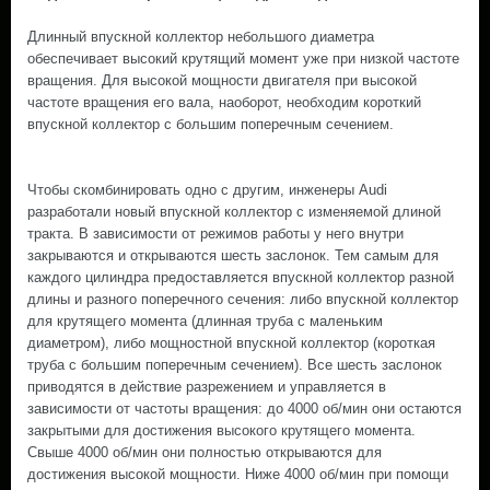
Длинный впускной коллектор небольшого диаметра
обеспечивает высокий крутящий момент уже при низкой частоте
вращения. Для высокой мощности двигателя при высокой
частоте вращения его вала, наоборот, необходим короткий
впускной коллектор с большим поперечным сечением.
Чтобы скомбинировать одно с другим, инженеры Audi
разработали новый впускной коллектор с изменяемой длиной
тракта. В зависимости от режимов работы у него внутри
закрываются и открываются шесть заслонок. Тем самым для
каждого цилиндра предоставляется впускной коллектор разной
длины и разного поперечного сечения: либо впускной коллектор
для крутящего момента (длинная труба с маленьким
диаметром), либо мощностной впускной коллектор (короткая
труба с большим поперечным сечением). Все шесть заслонок
приводятся в действие разрежением и управляется в
зависимости от частоты вращения: до 4000 об/мин они остаются
закрытыми для достижения высокого крутящего момента.
Свыше 4000 об/мин они полностью открываются для
достижения высокой мощности. Ниже 4000 об/мин при помощи