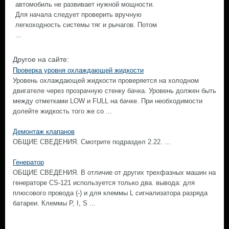
автомобиль не развивает нужной мощности.
Для начала следует проверить вручную
легкоходность системы тяг и рычагов. Потом
...
Другое на сайте:
Проверка уровня охлаждающей жидкости
Уровень охлаждающей жидкости проверяется на холодном
двигателе через прозрачную стенку бачка. Уровень должен быть
между отметками LOW и FULL на бачке. При необходимости
долейте жидкость того же со ...
Демонтаж клапанов
ОБЩИЕ СВЕДЕНИЯ. Смотрите подраздел 2.22. ...
Генератор
ОБЩИЕ СВЕДЕНИЯ. В отличие от других трехфазных машин на
генераторе CS-121 используется только два. вывода: для
плюсового провода (-) и для клеммы L сигнализатора разряда
батареи. Клеммы Р, I, S ...