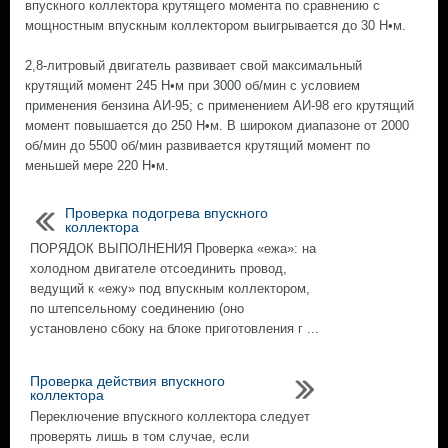
впускного коллектора крутящего момента по сравнению с
мощностным впускным коллектором выигрывается до 30 Н•м.
2,8-литровый двигатель развивает свой максимальный
крутящий момент 245 Н•м при 3000 об/мин с условием
применения бензина АИ-95; с применением АИ-98 его крутящий
момент повышается до 250 Н•м. В широком диапазоне от 2000
об/мин до 5500 об/мин развивается крутящий момент по
меньшей мере 220 Н•м.
Проверка подогрева впускного
коллектора
ПОРЯДОК ВЫПОЛНЕНИЯ Проверка «ежа»: на
холодном двигателе отсоединить провод,
ведущий к «ежу» под впускным коллектором,
по штепсельному соединению (оно
установлено сбоку на блоке приготовления г ...
Проверка действия впускного
коллектора
Переключение впускного коллектора следует
проверять лишь в том случае, если