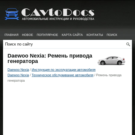
ГЛАВНАЯ
НОВОЕ
ПОПУЛЯРНОЕ
КАРТА САЙТА
КОНТАКТЫ
ПОИСК
Daewoo Nexia: Ремень привода
генератора
Daewoo Nexia
/
Инструкция по эксплуатации автомобиля
Daewoo Nexia
/
Техническое обслуживание автомобиля
/ Ремень привода
генератора