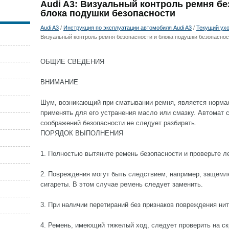
Audi A3: Визуальный контроль ремня бе
блока подушки безопасности
Audi A3
/
Инструкция по эксплуатации автомобиля Audi A3
/
Текущий ухо
Визуальный контроль ремня безопасности и блока подушки безопаснос
ОБЩИЕ СВЕДЕНИЯ
ВНИМАНИЕ
Шум, возникающий при сматывании ремня, является нормал
применять для его устранения масло или смазку. Автомат 
соображений безопасности не следует разбирать.
ПОРЯДОК ВЫПОЛНЕНИЯ
1. Полностью вытяните ремень безопасности и проверьте л
2. Повреждения могут быть следствием, например, защемл
сигареты. В этом случае ремень следует заменить.
3. При наличии перетираний без признаков повреждения ни
4. Ремень, имеющий тяжелый ход, следует проверить на с