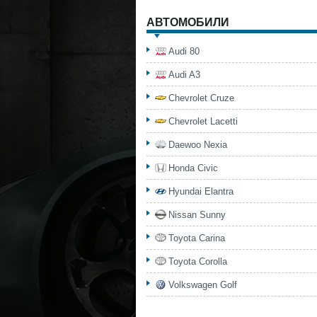
АВТОМОБИЛИ
Audi 80
Audi A3
Chevrolet Cruze
Chevrolet Lacetti
Daewoo Nexia
Honda Civic
Hyundai Elantra
Nissan Sunny
Toyota Carina
Toyota Corolla
Volkswagen Golf