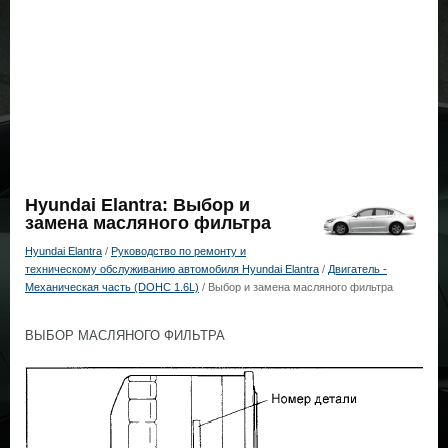
Hyundai Elantra: Выбор и
замена масляного фильтра
Hyundai Elantra
/
Руководство по ремонту и
техническому обслуживанию автомобиля Hyundai Elantra
/
Двигатель -
Механическая часть (DOHC 1.6L)
/ Выбор и замена масляного фильтра
ВЫБОР МАСЛЯНОГО ФИЛЬТРА