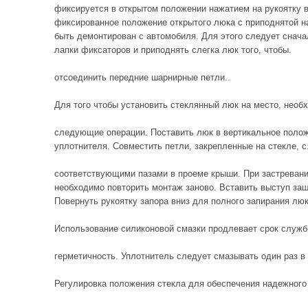
фиксируется в открытом положении нажатием на рукоятку 
фиксированное положение открытого люка с приподнятой н
быть демонтирован с автомобиля. Для этого следует снача
лапки фиксаторов и приподнять слегка люк того, чтобы.
отсоединить передние шарнирные петли..
Для того чтобы установить стеклянный люк на место, необ
следующие операции. Поставить люк в вертикальное полож
уплотнителя. Совместить петли, закрепленные на стекле, с
соответствующими пазами в проеме крыши. При застревани
необходимо повторить монтаж заново. Вставить выступ защ
Повернуть рукоятку запора вниз для полного запирания люк
Использование силиконовой смазки продлевает срок служб
герметичность. Уплотнитель следует смазывать один раз в
Регулировка положения стекла для обеспечения надежного 