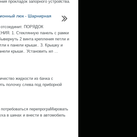
ния прокладок запорного устройства.
ионный люк - Шарнирная
 отсоединит. ПОРЯДОК
ИЯ. 1. Стеклянную панель с рамки
 Вывернуть 2 винта крепления петли и
тли к панели крыши.. 3. Крышку и
нели крыши.. Установить ил ...
ество жидкости из бачка с
ить полочку слева под приборной
 потребоваться перепрограМировать
ха в шинах и внести в автомобиль