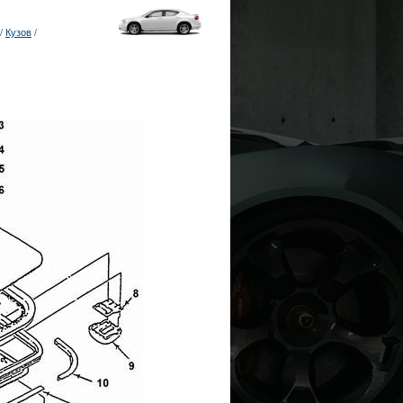
/
Кузов
/