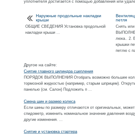
уплотнителя достигается с помощью добавления или удале
Наружные продольные накладки
Вентиляц
крыши
петля
ОБЩИЕ СВЕДЕНИЯ Установка продольной
Снять или
накладки крыши ...
ВЫПОЛНЕН
люка.. 2.
крышки пе
петлю с па
Другое на сайте:
Снятие главного цилиндра сцепления
ПОРЯДОК ВЫПОЛНЕНИЯ Отобрать возможно большее колич
тормозной жидкостью (например, старым шприцем). Открут
панелью (см. Салон) Подложить п ...
Смена шин и размер колеса
Если шины по размеру отличаются от оригинальных, может
спидометр, изменить номинальное значение давления возду
другие изменения. ...
Снятие и установка стартера