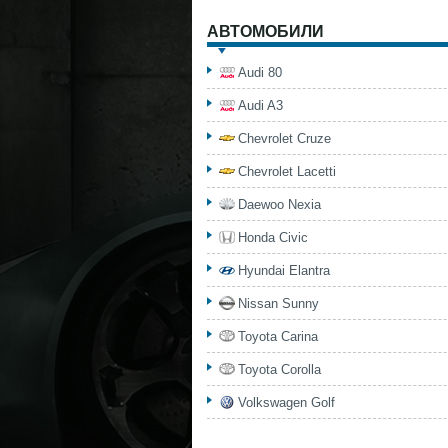
АВТОМОБИЛИ
Audi 80
Audi A3
Chevrolet Cruze
Chevrolet Lacetti
Daewoo Nexia
Honda Civic
Hyundai Elantra
Nissan Sunny
Toyota Carina
Toyota Corolla
Volkswagen Golf