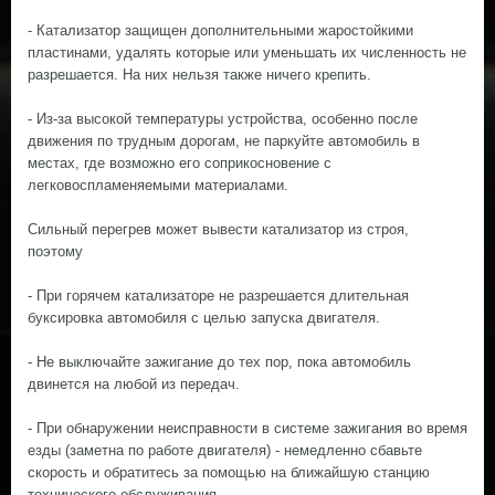
- Катализатор защищен дополнительными жаростойкими
пластинами, удалять которые или уменьшать их численность не
разрешается. На них нельзя также ничего крепить.
- Из-за высокой температуры устройства, особенно после
движения по трудным дорогам, не паркуйте автомобиль в
местах, где возможно его соприкосновение с
легковоспламеняемыми материалами.
Сильный перегрев может вывести катализатор из строя,
поэтому
- При горячем катализаторе не разрешается длительная
буксировка автомобиля с целью запуска двигателя.
- Не выключайте зажигание до тех пор, пока автомобиль
двинется на любой из передач.
- При обнаружении неисправности в системе зажигания во время
езды (заметна по работе двигателя) - немедленно сбавьте
скорость и обратитесь за помощью на ближайшую станцию
технического обслуживания.