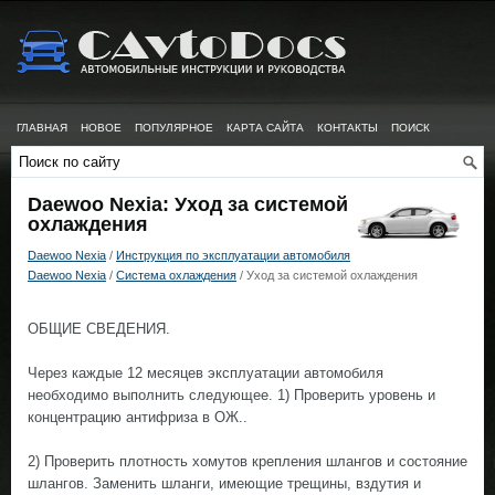
ГЛАВНАЯ
НОВОЕ
ПОПУЛЯРНОЕ
КАРТА САЙТА
КОНТАКТЫ
ПОИСК
Daewoo Nexia: Уход за системой
охлаждения
Daewoo Nexia
/
Инструкция по эксплуатации автомобиля
Daewoo Nexia
/
Система охлаждения
/ Уход за системой охлаждения
ОБЩИЕ СВЕДЕНИЯ.
Через каждые 12 месяцев эксплуатации автомобиля
необходимо выполнить следующее. 1) Проверить уровень и
концентрацию антифриза в ОЖ..
2) Проверить плотность хомутов крепления шлангов и состояние
шлангов. Заменить шланги, имеющие трещины, вздутия и