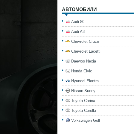
АВТОМОБИЛИ
Audi 80
Audi A3
Chevrolet Cruze
Chevrolet Lacetti
Daewoo Nexia
Honda Civic
Hyundai Elantra
Nissan Sunny
Toyota Carina
Toyota Corolla
Volkswagen Golf