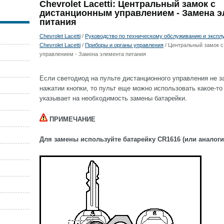
Chevrolet Lacetti: Центральный замок с
дистанционным управлением - Замена э
питания
Chevrolet Lacetti
/
Руководство по техническому обслуживанию и экспл
Chevrolet Lacetti
/
Приборы и органы управления
/ Центральный замок 
управлением - Замена элемента питания
Если светодиод на пульте дистанционного управления не з
нажатии кнопки, то пульт еще можно использовать какое-то
указывает на необходимость замены батарейки.
ПРИМЕЧАНИЕ
Для замены используйте батарейку CR1616 (или аналоги