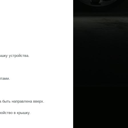
ышку устройства.
нтами.
а быть направлена вверх.
ройство в крышку.