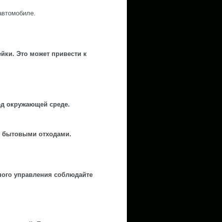
автомобиле.
йки. Это может привести к
ед окружающей среде.
с бытовыми отходами.
ного управления соблюдайте