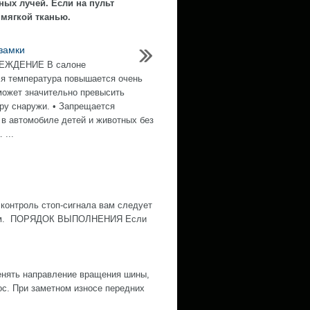
ных лучей. Если на пульт
 мягкой тканью.
замки
ЕЖДЕНИЕ В салоне
я температура повышается очень
может значительно превысить
ру снаружи. • Запрещается
 в автомобиле детей и животных без
 ...
контроль стоп-сигнала вам следует
ожным. ПОРЯДОК ВЫПОЛНЕНИЯ Если
нять направление вращения шины,
ос. При заметном износе передних