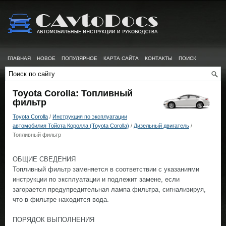
ГЛАВНАЯ
НОВОЕ
ПОПУЛЯРНОЕ
КАРТА САЙТА
КОНТАКТЫ
ПОИСК
Toyota Corolla: Топливный
фильтр
Toyota Corolla
/
Инструкция по эксплуатации
автомобилия Тойота Королла (Toyota Corolla)
/
Дизельный двигатель
/
Топливный фильтр
ОБЩИЕ СВЕДЕНИЯ
Топливный фильтр заменяется в соответствии с указаниями
инструкции по эксплуатации и подлежит замене, если
загорается предупредительная лампа фильтра, сигнализируя,
что в фильтре находится вода.
ПОРЯДОК ВЫПОЛНЕНИЯ