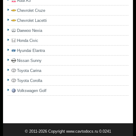
Audi A3
Chevrolet Cruze
Chevrolet Lacetti
Daewoo Nexia
Honda Civic
Hyundai Elantra
Nissan Sunny
Toyota Carina
Toyota Corolla
Volkswagen Golf
© 2011-2026 Copyright www.cavtodocs.ru 0.0241