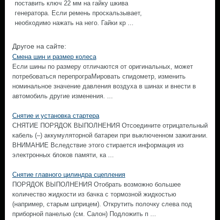
поставить ключ 22 мм на гайку шкива
генератора. Если ремень проскальзывает,
необходимо нажать на него. Гайки кр ...
Другое на сайте:
Смена шин и размер колеса
Если шины по размеру отличаются от оригинальных, может
потребоваться перепрограМировать спидометр, изменить
номинальное значение давления воздуха в шинах и внести в
автомобиль другие изменения. ...
Снятие и установка стартера
СНЯТИЕ ПОРЯДОК ВЫПОЛНЕНИЯ Отсоедините отрицательный
кабель (–) аккумуляторной батареи при выключенном зажигании.
ВНИМАНИЕ Вследствие этого стирается информация из
электронных блоков памяти, ка ...
Снятие главного цилиндра сцепления
ПОРЯДОК ВЫПОЛНЕНИЯ Отобрать возможно большее
количество жидкости из бачка с тормозной жидкостью
(например, старым шприцем). Открутить полочку слева под
приборной панелью (см. Салон) Подложить п ...