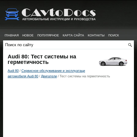
ГЛАВНАЯ
НОВОЕ
ПОПУЛЯРНОЕ
КАРТА САЙТА
КОНТАКТЫ
ПОИСК
Audi 80: Тест системы на
герметичность
Audi 80
/
Сервисное обслуживание и эксплуатаци
автомобиля Audi 80
/
Двигатели
/ Тест системы на герметичность