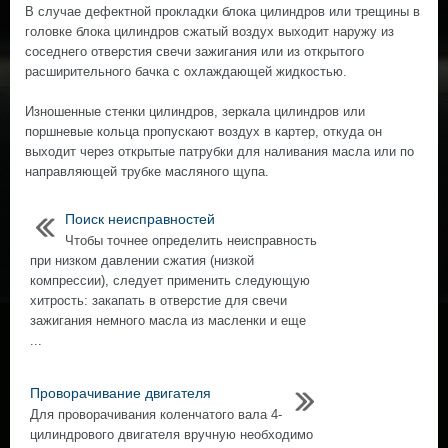
В случае дефектной прокладки блока цилиндров или трещины в
головке блока цилиндров сжатый воздух выходит наружу из
соседнего отверстия свечи зажигания или из открытого
расширительного бачка с охлаждающей жидкостью.
Изношенные стенки цилиндров, зеркала цилиндров или
поршневые кольца пропускают воздух в картер, откуда он
выходит через открытые патрубки для наливания масла или по
направляющей трубке масляного щупа.
Поиск неисправностей
Чтобы точнее определить неисправность
при низком давлении сжатия (низкой
компрессии), следует применить следующую
хитрость: закапать в отверстие для свечи
зажигания немного масла из масленки и еще
...
Проворачивание двигателя
Для проворачивания коленчатого вала 4-
цилиндрового двигателя вручную необходимо