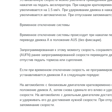
нажатия на педаль акселератора. При каждом кратковреме
увеличивается на 1.5 км/ч. При удерживании движка в наж
увеличивается автоматически. При отпускании запоминаетс
Временное отключение системы
Временное отключение системы происходит при нажатии пе
переводе движка А в положение AUS (без фиксации).
Запрограммированная к этому моменту скорость сохраняет
(AUFN) ранее запрограммированной скорости переведите дв
отпустив педаль тормоза или сцепления.
Если при временном отключении скорость не программирова
устанавливается движком А в следующем порядке:
На автомобилях с бензиновым двигателем кратковременно 
положение движок А, затем снова сдвиньте его влево и уд
скорости. На автомобилях с дизельным двигателем достато
и удерживать его до достижения нужной скорости. При отп
запоминание скорости.