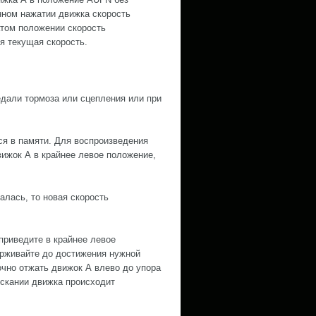
нном нажатии движка скорость
атом положении скорость
я текущая скорость.
дали тормоза или сцепления или при
ся в памяти. Для воспроизведения
ижок А в крайнее левое положение,
лась, то новая скорость
приведите в крайнее левое
ерживайте до достижения нужной
чно отжать движок А влево до упора
ускании движка происходит