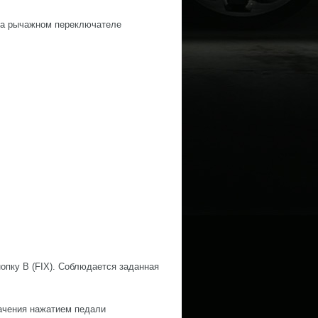
 на рычажном переключателе
.
опку В (FIX). Соблюдается заданная
ачения нажатием педали