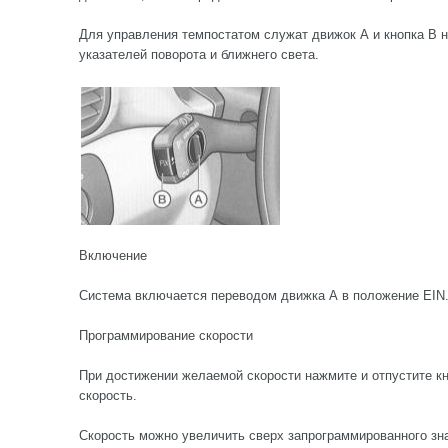
Для управления темпостатом служат движок А и кнопка В
указателей поворота и ближнего света.
Включение
Система включается переводом движка А в положение EIN
Программирование скорости
При достижении желаемой скорости нажмите и отпустите кн
скорость.
Скорость можно увеличить сверх запрограммированного зн