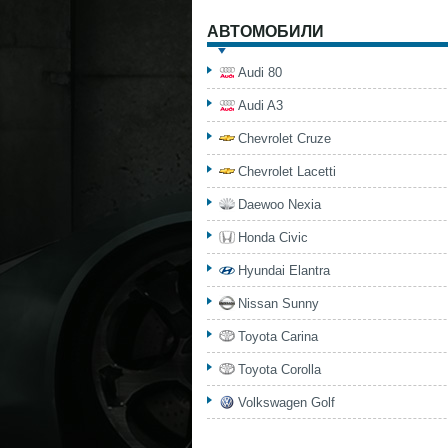
АВТОМОБИЛИ
Audi 80
Audi A3
Chevrolet Cruze
Chevrolet Lacetti
Daewoo Nexia
Honda Civic
Hyundai Elantra
Nissan Sunny
Toyota Carina
Toyota Corolla
Volkswagen Golf