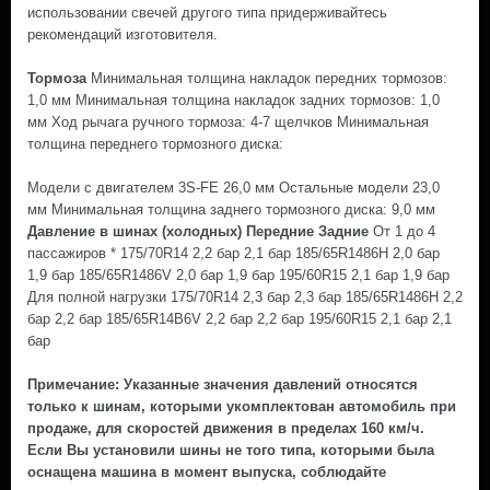
использовании свечей другого типа придерживайтесь
рекомендаций изготовителя.
Тормоза
Минимальная толщина накладок передних тормозов:
1,0 мм Минимальная толщина накладок задних тормозов: 1,0
мм Ход рычага ручного тормоза: 4-7 щелчков Минимальная
толщина переднего тормозного диска:
Модели с двигателем 3S-FE 26,0 мм Остальные модели 23,0
мм Минимальная толщина заднего тормозного диска: 9,0 мм
Давление в шинах (холодных) Передние Задние
От 1 до 4
пассажиров * 175/70R14 2,2 бар 2,1 бар 185/65R1486H 2,0 бар
1,9 бар 185/65R1486V 2,0 бар 1,9 бар 195/60R15 2,1 бар 1,9 бар
Для полной нагрузки 175/70R14 2,3 бар 2,3 бар 185/65R1486H 2,2
бар 2,2 бар 185/65R14B6V 2,2 бар 2,2 бар 195/60R15 2,1 бар 2,1
бар
Примечание: Указанные значения давлений относятся
только к шинам, которыми укомплектован автомобиль при
продаже, для скоростей движения в пределах 160 км/ч.
Если Вы установили шины не того типа, которыми была
оснащена машина в момент выпуска, соблюдайте