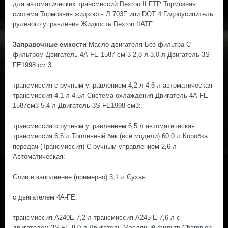
для автоматических трансмиссий Dexron II FTP Тормозная
система Тормозная жидкость Л 703F ипи DOT 4 Гидроусипитель
рулевого управления Жидкость Dexron IIATF
Заправочные емкости
Масло двигателя Без фильтра С
фильтром Двигатель 4А-FЕ 1587 см 3 2,8 л 3,0 л Двигатель 3S-
FE1998 см 3 :
трансмиссия с ручным управлением 4,2 л 4,6 л автоматическая
трансмиссия 4,1 л 4,5л Система охлаждения Двигатель 4А-FЕ
1587см3 5,4 л Двигатель 3S-FE1998 см3:
трансмиссия с ручным управлением 6,5 л автоматическая
трансмиссия 6,6 л Топливный бак (все модели) 60,0 л Коробка
передач (Трансмиссия) С ручным управлением 2,6 л
Автоматическая:
Слив и заполнение (примерно) 3,1 л Сухая:
с двигателем 4A-FE:
трансмиссия А240Е 7,2 л трансмиссия А245 Е 7,6 л с
двигателем 3S-FE 8,0 л Двигатель Масляный фильтр Champion