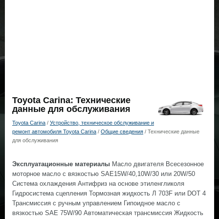
Toyota Carina: Технические
данные для обслуживания
Toyota Carina
/
Устройство, техническое обслуживание и
ремонт автомобиля Toyota Carina
/
Общие сведения
/ Технические данные
для обслуживания
Эксплуатационные материалы
Масло двигателя Всесезонное
моторное масло с вязкостью SAE15W/40,10W/30 или 20W/50
Система охлаждения Антифриз на основе этиленгликоля
Гидросистема сцепления Тормозная жидкость Л 703F или DOT 4
Трансмиссия с ручным управлением Гипоидное масло с
вязкостью SAE 75W/90 Автоматическая трансмиссия Жидкость