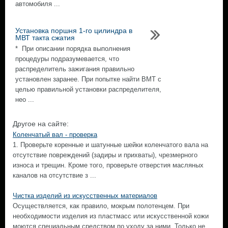
автомобиля ...
Установка поршня 1-го цилиндра в
МВТ такта сжатия
* При описании порядка выполнения
процедуры подразумевается, что
распределитель зажигания правильно
установлен заранее. При попытке найти ВМТ с
целью правильной установки распределителя,
нео ...
Другое на сайте:
Коленчатый вал - проверка
1. Проверьте коренные и шатунные шейки коленчатого вала на
отсутствие повреждений (задиры и прихваты), чрезмерного
износа и трещин. Кроме того, проверьте отверстия масляных
каналов на отсутствие з ...
Чистка изделий из искусственных материалов
Осуществляется, как правило, мокрым полотенцем. При
необходимости изделия из пластмасс или искусственной кожи
моются специальным средством по уходу за ними. Только не